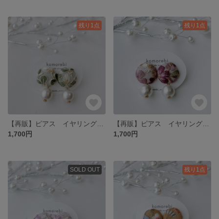
残り1点
残り1点
【再販】ピアス イヤリング パール 揺れる ナチュラル シンプル プチギフト プレゼント ギフト 普段使い オケージョン ウェディング 刺繍 インド刺繍 イヤリング変更 大ぶり オーダーメイド
【再販】ピアス イヤリング 花 ナチュラル シンプル 普段使い オケージョン 刺繍 インド刺繍 イヤリング変更 大ぶり アレルギー対応 紫 パール 揺れる プチギフト プレゼント ギフト 浴衣 着物
1,700円
1,700円
SOLD OUT
残り1点