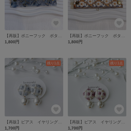
【再販】ポニーフック ボタン シンプル ナチュラル 花 刺繍 インド刺繍 革 レザー レザーアクセサリー プチギフト プレゼント お祝い 出産祝い 普段使い キッズ 子供
【再販】ポニーフック ボタン ラップポニー 花 インド刺繍 刺繍 北欧 ナチュラル シンプル ボタン 普段使い 着物 子供 キッズ 発表会 プレゼント プチギフト
1,800円
1,800円
残り1点
残り1点
【再販】ピアス イヤリング パール 揺れる ナチュラル シンプル プチギフト プレゼント ギフト 普段使い オケージョン刺繍 インド刺繍 イヤリング変更 大ぶり オーダーメイド
【再販】ピアス イヤリング 浴衣 着物 軽い プチギフト プレゼント ナチュラル シンプル 普段使い オケージョン刺繍 インド刺繍 イヤリング変更 大ぶり アレルギー対応
1,700円
1,700円