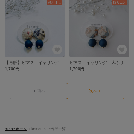
残り1点
残り1点
【再販】ピアス イヤリング 刺繍 インド刺繍 ナチュラル シンプル 普段使い プチギフト プレゼント ウッドビーズ 春 花
ピアス イヤリング 大ぶり 刺繍 インド刺繍 ナチュラル シンプル 普段使い プチギフト プレゼント ウッドビーズ 揺れる
1,700円
1,700円
前へ
次へ
minne ホーム
komorebi の作品一覧