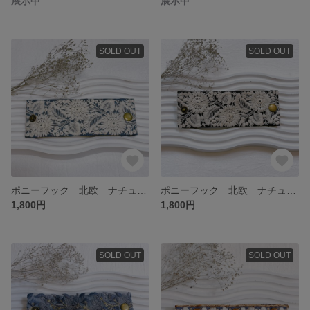
展示中
展示中
SOLD OUT
SOLD OUT
ポニーフック 北欧 ナチュラル シンプル 花 刺繍 プレゼント プチギフト 普段使い オフィス インド刺繍 結婚式 七五三 出産祝い ボタン
ポニーフック 北欧 ナチュラル シンプル ブラック 花 刺繍 プレゼント プチギフト 普段使い オフィス インド刺繍 結婚式 七五三 出産祝い ボタン
1,800円
1,800円
SOLD OUT
SOLD OUT