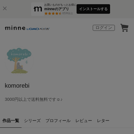
お買いものがもっとお得に
minneのアプリ
インストールする
3
万件以上
ログイン
komorebi
3000円以上で送料無料です☺︎♪
作品一覧
シリーズ
プロフィール
レビュー
レター