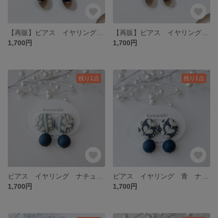
【再販】ピアス イヤリング 大ぶり シンプル ナチュラル 花 プチギフト プレゼント 普段使い オケージョン イヤリング変更 サージカルステンレス
【再販】ピアス イヤリング 刺繍 インド刺繍 ナチュラル シンプル オケージョン 普段使い 大ぶり 軽い 揺れる ウッド プレゼント プチギフト 普段使い 春 イヤリング変更
1,700円
1,700円
残り1点
残り1点
ピアス イヤリング ナチュラル シンプル 北欧 普段使い プレゼント プチギフト 大ぶり 揺れる サージカルステンレス 花
ピアス イヤリング 青 ナチュラル シンプル プチギフト プレゼント 普段使い お呼ばれ オケージョン イヤリング変更 大ぶり 揺れる 刺繍 インド刺繍
1,700円
1,700円