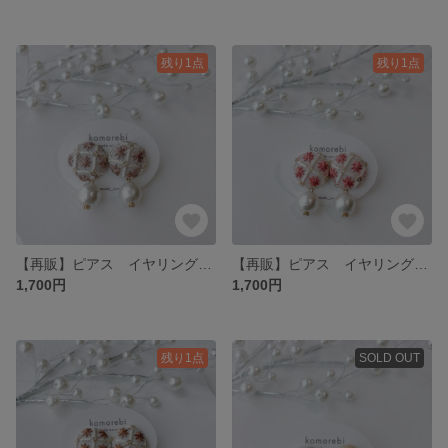
残り1点
残り1点
【再販】ピアス イヤリング イヤリング変更 大ぶり アレルギー対応 パール 揺れる 浴衣 着物 軽い プチギフト プレゼント ナチュラル シンプル 普段使い オケージョン刺繍 インド刺繍
【再販】ピアス イヤリング 刺繍 パール 揺れる ナチュラル シンプル プチギフト プレゼント ギフト 普段使い オケージョン ウェディング インド刺繍 イヤリング変更 大ぶり オーダーメイド
1,700円
1,700円
残り1点
SOLD OUT