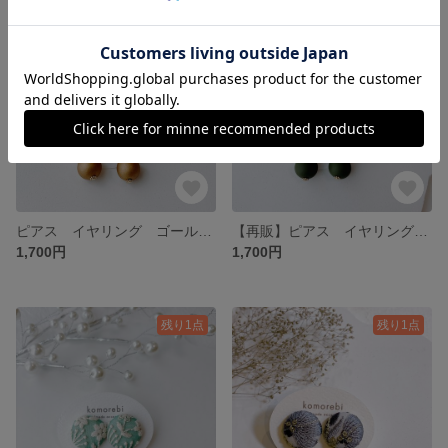
残り1点
SOLD OUT
ピアス イヤリング ゴールド 大ぶり 刺繍 インド刺繍 ナチュラル シンプル 軽い プレゼント プチギフト ギフト 普段使い オケージョン 北欧
【再販】ピアス イヤリング グリーン プチギフト プレゼント ギフト 普段使い オケージョン 北欧 浴衣 刺繍 インド刺繍 イヤリング変更 大ぶり パール コットンパール ナチュラル シンプル
1,700円
1,700円
残り1点
残り1点