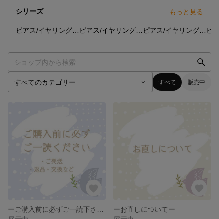
シリーズ
もっと見る
52
点
10
点
17
点
ピアス/イヤリング（コットンパール）
ピアス/イヤリング（紫・黒ウッドビーズ）
ピアス/イヤリング（緑ウッドビーズ）
すべて
販売中
ーご購入前に必ずご一読下さいー
ーお直しについてー