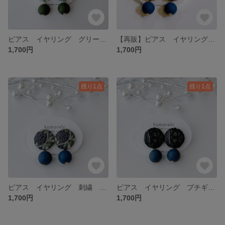
ピアス イヤリング グリーン 緑 大ぶり 刺繍 インド刺繍 ナチュラル シンプル 軽い プレゼント プチギフト ギフト 普段使い オケージョン 北欧
【再販】ピアス イヤリング 大ぶり 刺繍 インド刺繍 ナチュラル シンプル 普段使い プチギフト プレゼント ウッドビーズ 春
1,700円
1,700円
残り1点
残り1点
ピアス イヤリング 刺繍 インド刺繍 リボン イヤリング変更 花 ナチュラル シンプル 大ぶり プレゼント プチギフト 普段使い オケージョン レザー 春
ピアス イヤリング プチギフト プレゼント 普段使い オケージョン 春 ブルー 青大ぶり イヤリング変更 軽い 花 刺繍 インド刺繍 シンプル ナチュラル
1,700円
1,700円