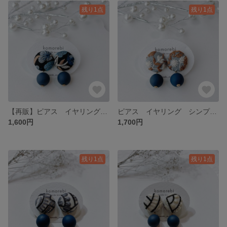
残り1点
残り1点
【再販】ピアス イヤリング 大ぶり イヤリング変更 軽い 花 刺繍 インド刺繍 シンプル ナチュラル プチギフト プレゼント 普段使い オケージョン 春 ブルー 青
ピアス イヤリング シンプル ナチュラル 花 プチギフト プレゼント 普段使い オケージョン 春 刺繍 インド刺繡
1,600円
1,700円
残り1点
残り1点