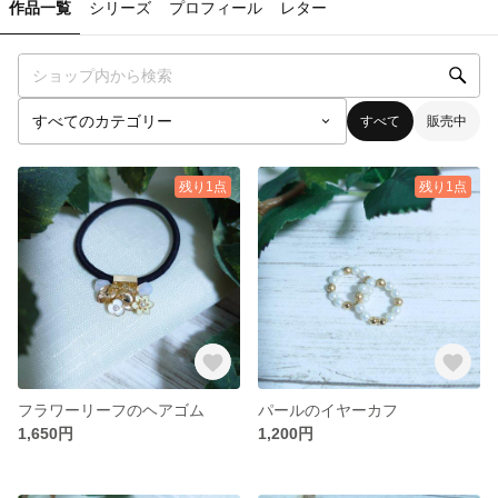
作品一覧
シリーズ
プロフィール
レター
すべて
販売中
残り1点
残り1点
フラワーリーフのヘアゴム
パールのイヤーカフ
1,650円
1,200円