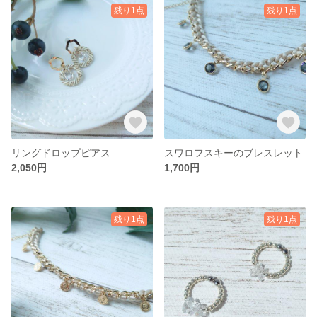
残り1点
残り1点
リングドロップピアス
スワロフスキーのブレスレット
2,050円
1,700円
残り1点
残り1点