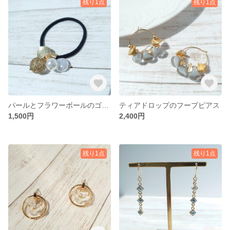
残り1点
残り1点
パールとフラワーボールのゴールドヘアゴム
ティアドロップのフープピアス
1,500円
2,400円
残り1点
残り1点