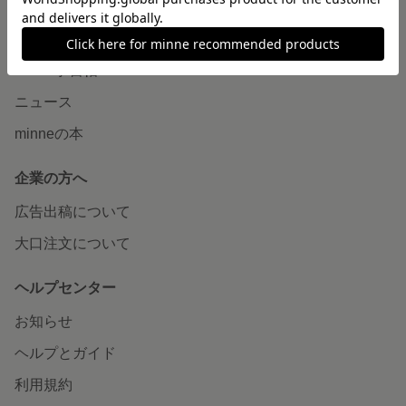
読みもの
minneとものづくりと
minne学習帖
ニュース
minneの本
企業の方へ
広告出稿について
大口注文について
ヘルプセンター
お知らせ
ヘルプとガイド
利用規約