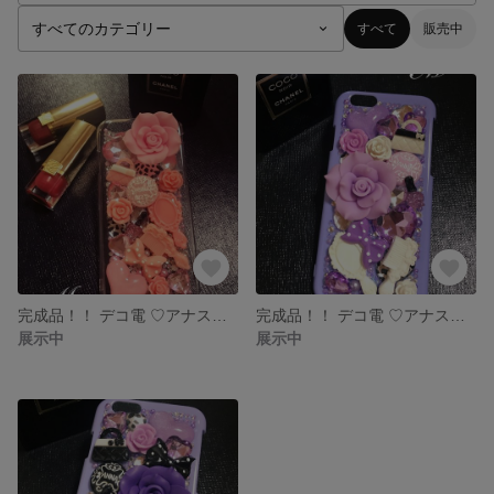
すべて
販売中
完成品！！ デコ電 ♡アナスイ風 iPhoneケース
完成品！！ デコ電 ♡アナスイ風 iPhoneケース
展示中
展示中