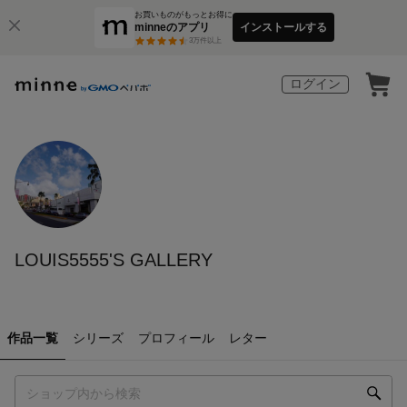
お買いものがもっとお得に
minneのアプリ
インストールする
3
万件以上
ログイン
LOUIS5555'S GALLERY
作品一覧
シリーズ
プロフィール
レター