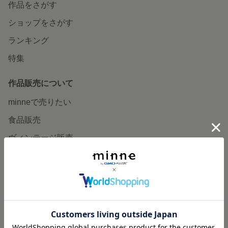
作品をさがす
ショップをさがす
ランキング
特集
作品販売について
minneで売りたい
食品販売
ヴィンテージ販売
ダウンロード販売
minne PLUS
minne LAB
販売支援企画・イベント