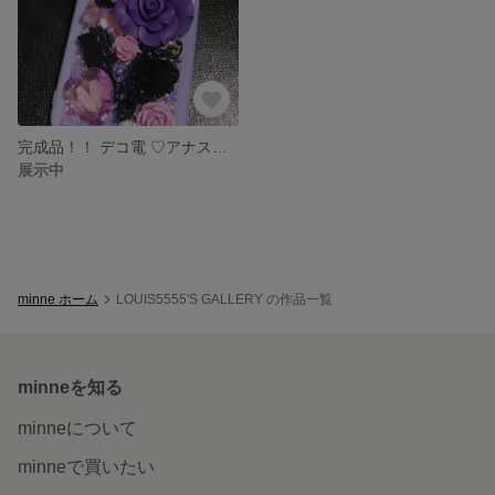
完成品！！ デコ電 ♡アナスイ風 iPhoneケース
展示中
minne ホーム
LOUIS5555'S GALLERY の作品一覧
minneを知る
minneについて
minneで買いたい