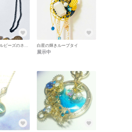
べっ甲風マーブルビーズのネックレス
白星の輝きループタイ
展示中