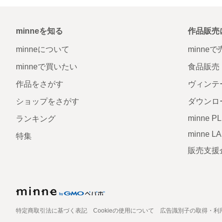
minneを知る
作品販売
minneについて
minne
minneで買いたい
食品販売
作品をさがす
ヴィンテ
ショップをさがす
ダウンロ
minne P
ランキング
minne L
特集
販売支援
特定商取引法に基づく表記
Cookieの使用について
広告識別子の取得・利