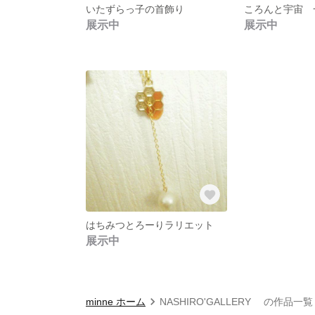
いたずらっ子の首飾り
ころんと宇宙 
展示中
展示中
はちみつとろーりラリエット
展示中
minne ホーム
NASHIRO'GALLERY の作品一覧