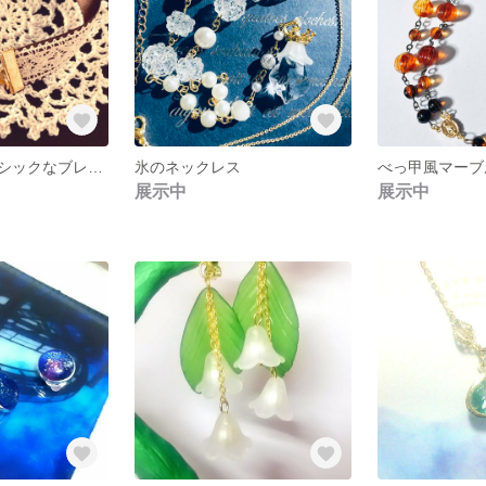
ナチュラルクラシックなブレスレット
氷のネックレス
展示中
展示中