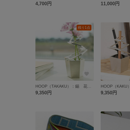
4,700円
11,000円
残り1点
HOOP（TAKAKU）：錫 花器 花瓶 金属 伸縮 延命効果
9,350円
9,350円