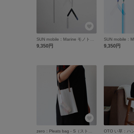
SUN mobile：Marine モノトーン（モビール・サンキャッチャー）
9,350円
9,350円
zero：Pleats bag - S（ストライプ）：プリーツ バッグ 軽い 透ける 透明感