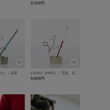
9,350円
LASSO（TAKAKU）：花器 花瓶 錫 曲がる 延命効果 能作
LASSO（KAKU）：花器 花瓶 錫 曲がる 延命効果
8,800円