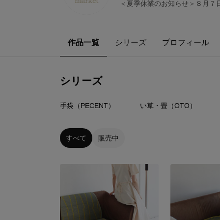
＜夏季休業のお知らせ＞８月７
作品一覧
シリーズ
プロフィール
シリーズ
26
点
22
点
手袋（PECENT）
い草・畳（OTO）
すべて
販売中