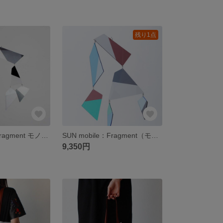
残り1点
SUN mobile：Fragment モノトーン（モビール・サンキャッチャー）
SUN mobile：Fragment（モビール・サンキャッチャー）
9,350円