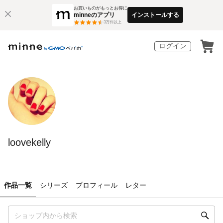
お買いものがもっとお得に
minneのアプリ
インストールする
3
万件以上
ログイン
loovekelly
作品一覧
シリーズ
プロフィール
レター