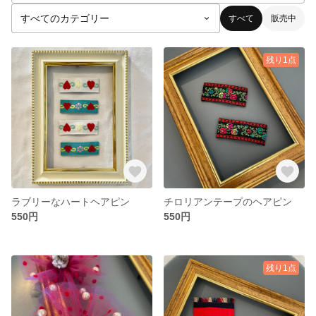
すべて
販売中
残り1点
ラブリーなハートヘアピン
チロリアンテープのヘアピン
550円
550円
残り1点