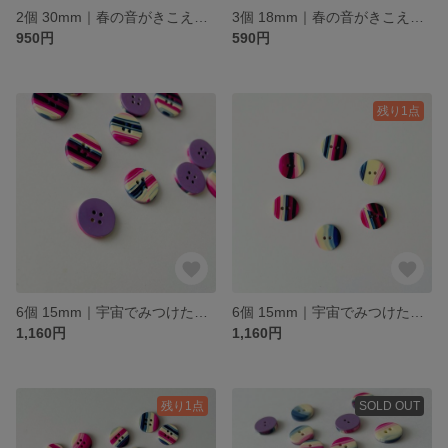
2個 30mm｜春の音がきこえるボタン｜ニット模様とマーブル模様
3個 18mm｜春の音がきこえるボタン｜ニット模様とマーブル模様
950円
590円
残り1点
6個 15mm｜宇宙でみつけたちいさなボタン｜ストライプ｜ツヤあり
6個 15mm｜宇宙でみつけたちいさなボタン｜ストライプ｜ツヤあり
1,160円
1,160円
残り1点
SOLD OUT