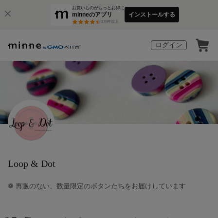
お買いものがもっとお得に
minneのアプリ
インストールする
3
万件以上
ログイン
Loop & Dot
❁ 再販のない、数量限定のボタンたちをお届けしています