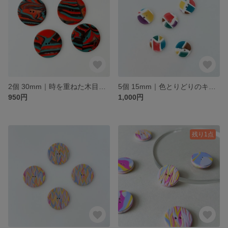
2個 30mm｜時を重ねた木目のボタン｜木の年輪のような模様
5個 15mm｜色とりどりのキャンディボタン｜透明感・ツヤあり
950円
1,000円
残り1点