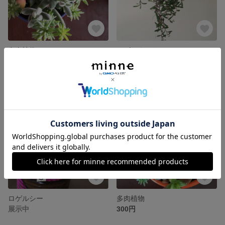
多肉植物
ルビーネックレス
300円
300円
SOLD OUT
ロゲルシー
多肉植物
展示中
300円