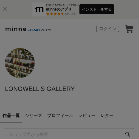
お買いものがもっとお得に
minneのアプリ
インストールする
3
万件以上
ログイン
LONGWELL'S GALLERY
作品一覧
シリーズ
プロフィール
レビュー
レター