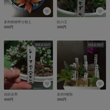
多肉植物寄せ植え
虹の玉
300円
300円
SOLD OUT
SOLD OUT
岩鉄岩男
多肉9種類
400円
300円