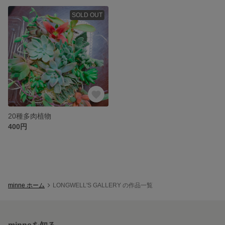
SOLD OUT
20種多肉植物
400円
minne ホーム
LONGWELL'S GALLERY の作品一覧