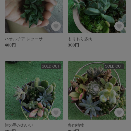
ハオルチア レツーサ
もりもり多肉
400円
300円
SOLD OUT
SOLD OUT
熊の手かわいい
多肉植物