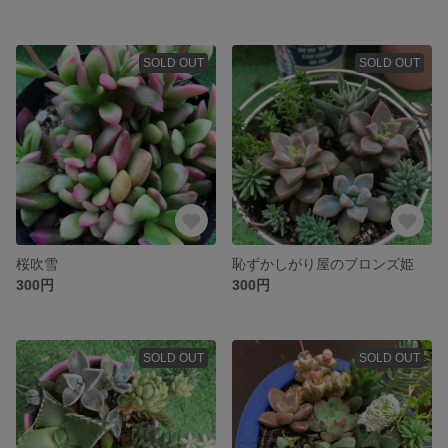
SOLD OUT
SOLD OUT
桜吹雪
恥ずかしがり屋のブロンズ姫
300円
300円
SOLD OUT
SOLD OUT