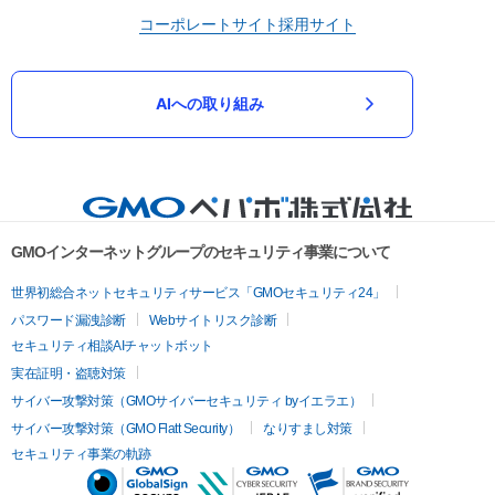
コーポレートサイト
採用サイト
AIへの取り組み
GMOインターネットグループのセキュリティ事業について
世界初総合ネットセキュリティサービス「GMOセキュリティ24」
パスワード漏洩診断
Webサイトリスク診断
セキュリティ相談AIチャットボット
実在証明・盗聴対策
サイバー攻撃対策（GMOサイバーセキュリティ byイエラエ）
サイバー攻撃対策（GMO Flatt Security）
なりすまし対策
セキュリティ事業の軌跡