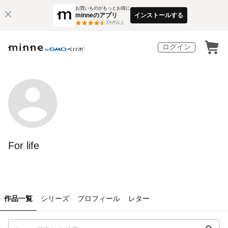
お買いものがもっとお得に
minneのアプリ
インストールする
3
万件以上
ログイン
For life
作品一覧
シリーズ
プロフィール
レター