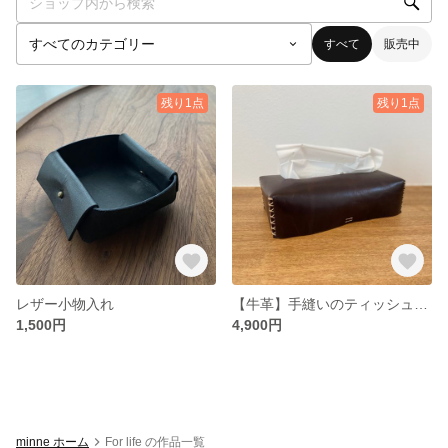
すべて
販売中
残り1点
残り1点
レザー小物入れ
【牛革】手縫いのティッシュボックスカバー
1,500円
4,900円
minne ホーム
For life の作品一覧