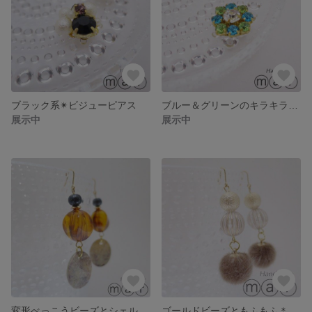
ブラック系✴︎ビジューピアス
ブルー＆グリーンのキラキラ✴︎ビジューピアス
展示中
展示中
変形べっこうビーズとシェル＊ゆらゆらピアス
ゴールドビーズともふもふ＊ゆらゆらピアス