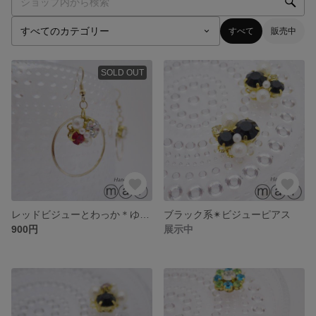
すべて
販売中
SOLD OUT
レッドビジューとわっか＊ゆらゆらピアス
ブラック系✴︎ビジューピアス
900円
展示中