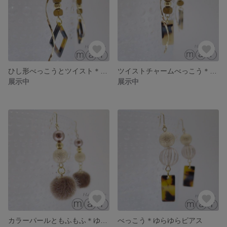
ひし形べっこうとツイスト＊ゆらゆらピアス
ツイストチャームべっこう＊ゆらゆらピアス
展示中
展示中
カラーパールともふもふ＊ゆらゆらピアス
べっこう＊ゆらゆらピアス