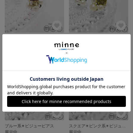
パープル系✴︎ビジューピアス
イエロー系✴︎ビジューピアス
展示中
展示中
ブルー系✴︎ビジューピアス
スクエア✴︎ピンク系✴︎ビジューピアス
展示中
展示中