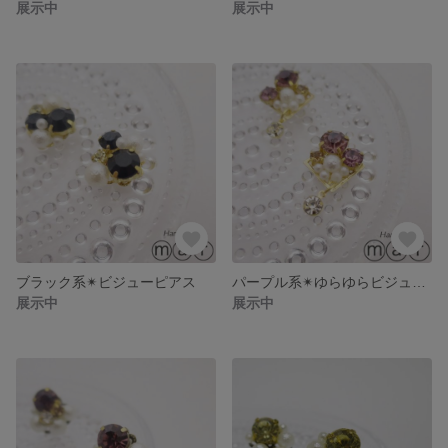
展示中
展示中
ブラック系✴︎ビジューピアス
パープル系✴︎ゆらゆらビジューピアス
展示中
展示中