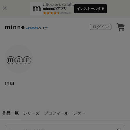
お買いものがもっとお得に
minneのアプリ
インストールする
3
万件以上
ログイン
mar
作品一覧
シリーズ
プロフィール
レター