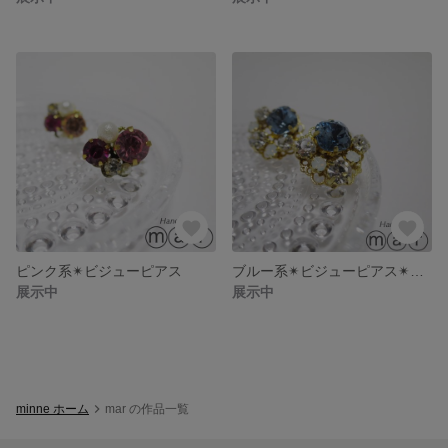
ピンク系✴︎ビジューピアス
ブルー系✴︎ビジューピアス✴︎大きめサイズ
展示中
展示中
minne ホーム
mar の作品一覧