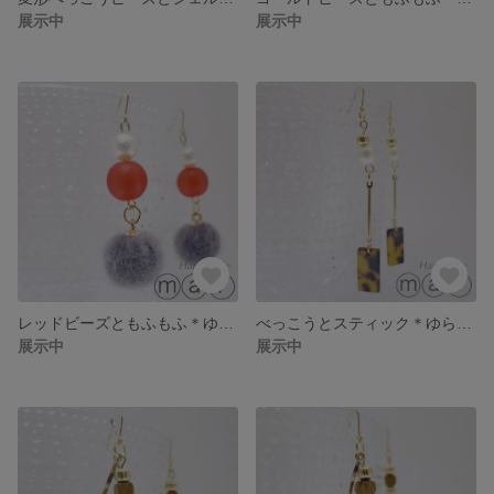
展示中
展示中
レッドビーズともふもふ＊ゆらゆらピアス
べっこうとスティック＊ゆらゆらピアス
展示中
展示中