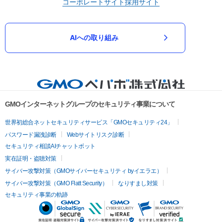
コーポレートサイト
採用サイト
AIへの取り組み
GMOインターネットグループのセキュリティ事業について
世界初総合ネットセキュリティサービス「GMOセキュリティ24」
パスワード漏洩診断
Webサイトリスク診断
セキュリティ相談AIチャットボット
実在証明・盗聴対策
サイバー攻撃対策（GMOサイバーセキュリティ byイエラエ）
サイバー攻撃対策（GMO Flatt Security）
なりすまし対策
セキュリティ事業の軌跡