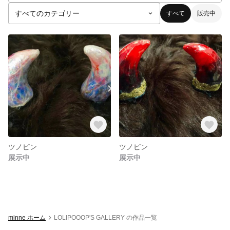
すべて
販売中
ツノピン
ツノピン
展示中
展示中
minne ホーム
LOLIPOOOP'S GALLERY の作品一覧