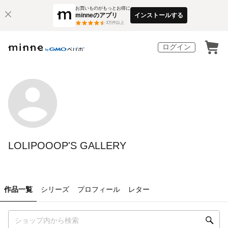
お買いものがもっとお得に
minneのアプリ
インストールする
3
万件以上
ログイン
LOLIPOOOP'S GALLERY
作品一覧
シリーズ
プロフィール
レター