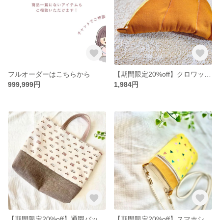
フルオーダーはこちらから
【期間限定20%off】クロワッサンポーチ
999,999円
1,984円
【期間限定20%off】通園バッグ(切り替え)
【期間限定20%off】スマホショルダー