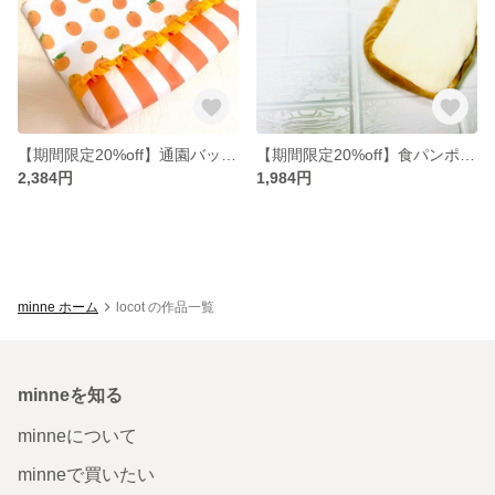
【期間限定20%off】通園バッグ(フリル付き)
【期間限定20%off】食パンポーチ
2,384円
1,984円
minne ホーム
locot の作品一覧
minneを知る
minneについて
minneで買いたい