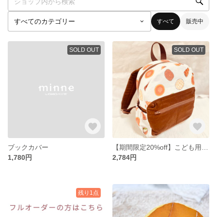
すべて
販売中
SOLD OUT
SOLD OUT
ブックカバー
【期間限定20%off】こども用リュックサック
1,780円
2,784円
残り1点