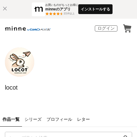
お買いものがもっとお得に
minneのアプリ
インストールする
3
万件以上
ログイン
locot
作品一覧
シリーズ
プロフィール
レター