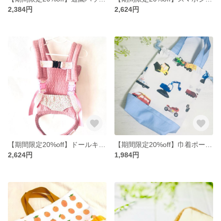
2,384円
2,624円
【期間限定20%off】ドールキャリア
【期間限定20%off】巾着ポーチ(取っ手付き)
2,624円
1,984円