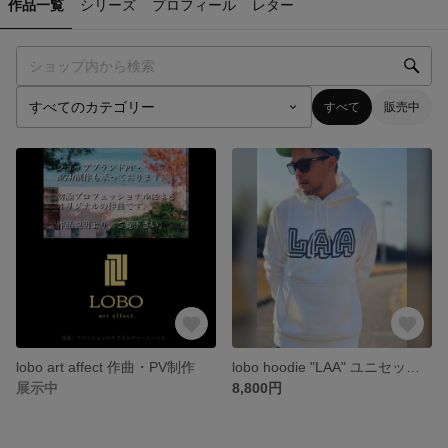
作品一覧
シリーズ
プロフィール
レター
すべて
販売中
lobo art affect 作曲・PV制作
lobo hoodie "LAA" ユニセックス【ホワイト】
展示中
8,800円