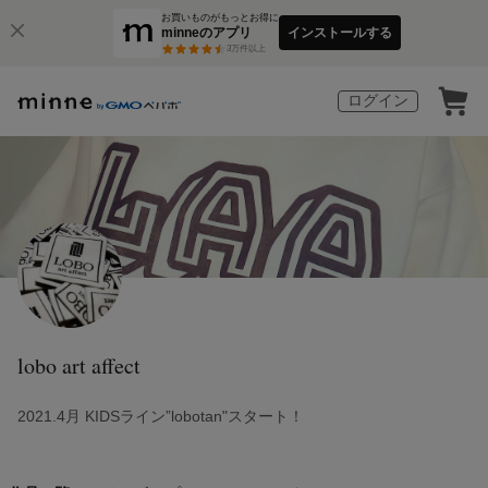
お買いものがもっとお得に
minneのアプリ
インストールする
3
万件以上
ログイン
lobo art affect
2021.4月 KIDSライン”lobotan"スタート！