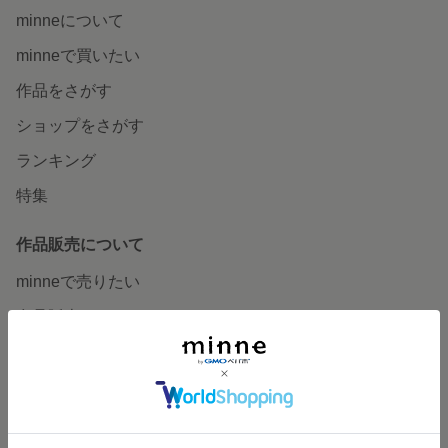
minneについて
minneで買いたい
作品をさがす
ショップをさがす
ランキング
特集
作品販売について
minneで売りたい
食品販売
ヴィンテージ販売
ダウンロード販売
minne PLUS