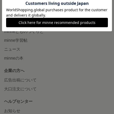
minne LAB
販売支援企画・イベント
読みもの
minneとものづくりと
minne学習帖
ニュース
minneの本
企業の方へ
広告出稿について
大口注文について
ヘルプセンター
お知らせ