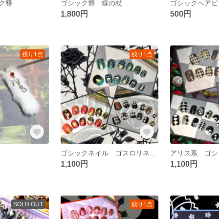
ク簪
ゴシック簪 蝶の杖
ゴシックヘアピ
1,800円
500円
残り1点
残り1点
ゴシックネイル ゴスロリネイル ショートネイルチップ
1,100円
1,100円
SOLD OUT
残り1点