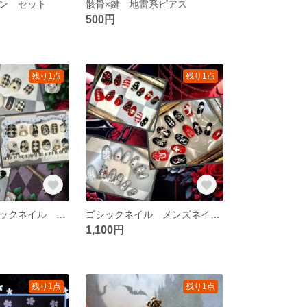
ン セット
骸骨×鍵 地雷系ピアス
500円
残り1点
残り1点
アリス系 ゴシックネイル ロリータネイル ショートネイルチップ アリス
ゴシックネイル メンズネイル ロックネイル 地雷ネイル
1,100円
残り1点
残り1点