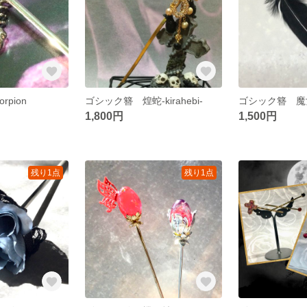
pion
ゴシック簪 煌蛇-kirahebi-
ゴシック簪 魔
1,800円
1,500円
残り1点
残り1点