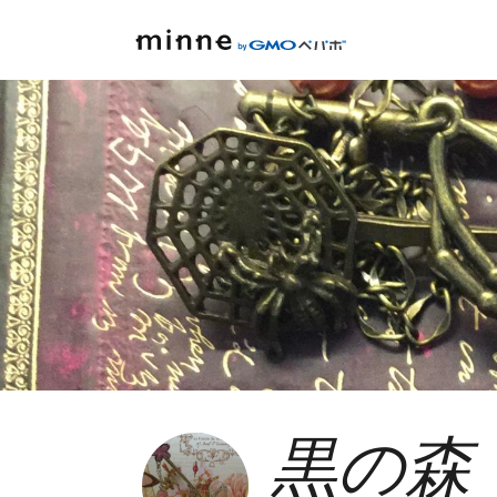
黒の森 〜