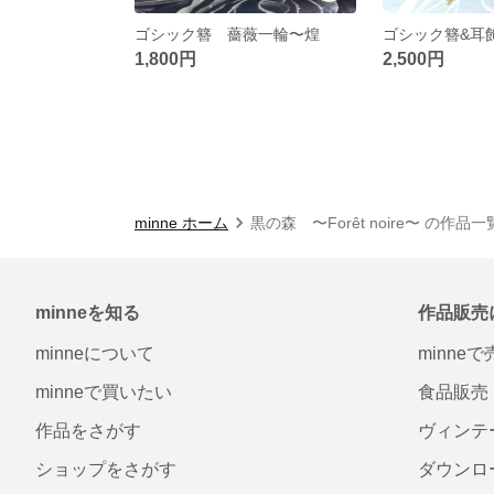
ゴシック簪 薔薇一輪〜煌
ゴシック簪&耳
1,800円
2,500円
minne ホーム
黒の森 〜Forêt noire〜 の作品一
minneを知る
作品販売
minneについて
minne
minneで買いたい
食品販売
作品をさがす
ヴィンテ
ショップをさがす
ダウンロ