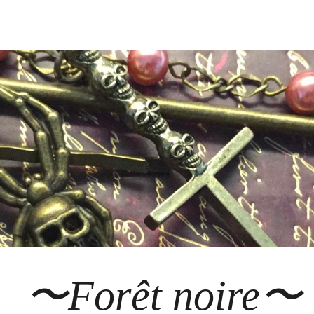
Forêt noire〜