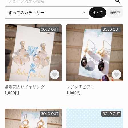
すべて
販売中
SOLD OUT
SOLD OUT
紫陽花入りイヤリング
レジン雫ピアス
1,000円
1,000円
SOLD OUT
SOLD OUT