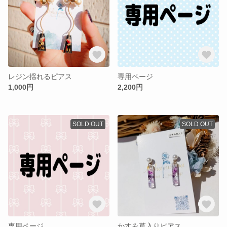
レジン揺れるピアス
専用ページ
1,000円
2,200円
SOLD OUT
SOLD OUT
専用ページ
かすみ草入りピアス