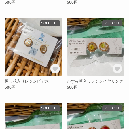
500円
500円
SOLD OUT
SOLD OUT
押し花入りレジンピアス
かすみ草入りレジンイヤリング
500円
500円
SOLD OUT
SOLD OUT