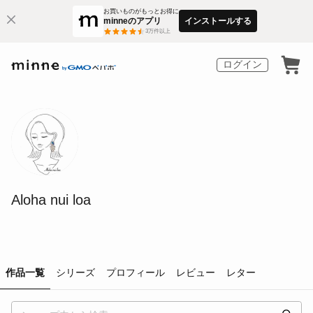
お買いものがもっとお得に
minneのアプリ
インストールする
3
万件以上
ログイン
Aloha nui loa
作品一覧
シリーズ
プロフィール
レビュー
レター