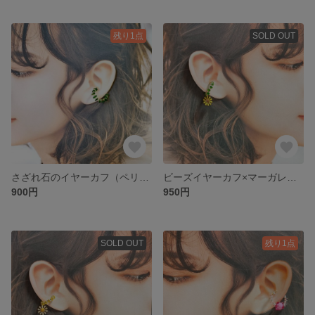
残り1点
SOLD OUT
さざれ石のイヤーカフ（ペリドットグリーン）
ビーズイヤーカフ×マーガレットチャーム（グリーン）
900円
950円
SOLD OUT
残り1点