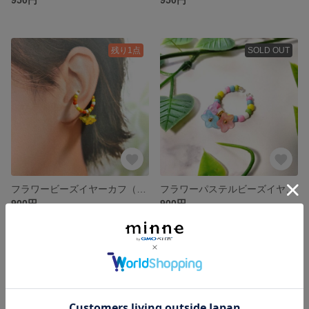
残り1点
SOLD OUT
フラワービーズイヤーカフ（イエロー系）
フラワーパステルビーズイヤーカフ
900円
900円
残り1点