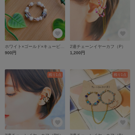
ホワイト×ゴールド×キュービックイヤーカフ
2連チェーンイヤーカフ（P）
900円
1,200円
残り1点
残り1点