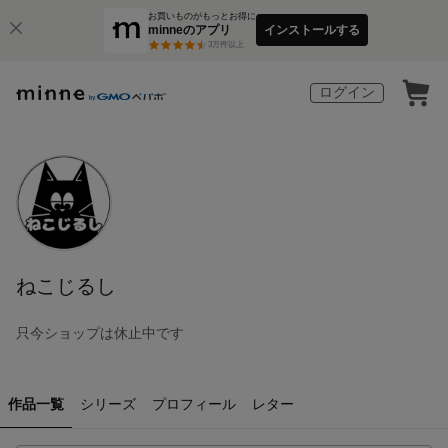
お買いものがもっとお得に
minneのアプリ
インストールする
3
万件以上
ログイン
ねこじるし
只今ショップは休止中です
作品一覧
シリーズ
プロフィール
レター