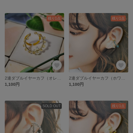
残り1点
残り1点
2連ダブルイヤーカフ（オレンジ）
2連ダブルイヤーカフ（ホワイト×クリアブルー）
1,100円
1,100円
SOLD OUT
残り1点