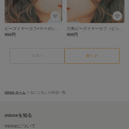
ビーズイヤーカフ×マーガレットチャーム（イエロー）
六角ビーズイヤーカフ（ピンク）
950円
900円
前へ
次へ
minne ホーム
ねこじるし の作品一覧
minneを知る
minneについて