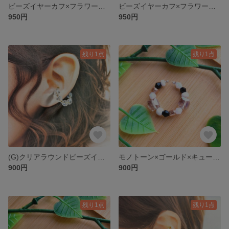
ビーズイヤーカフ×フラワーチャーム（BW）
ビーズイヤーカフ×フラワーチャーム（BG）
950円
950円
残り1点
残り1点
(G)クリアラウンドビーズイヤーカフ
モノトーン×ゴールド×キュービックイヤーカフ
900円
900円
残り1点
残り1点