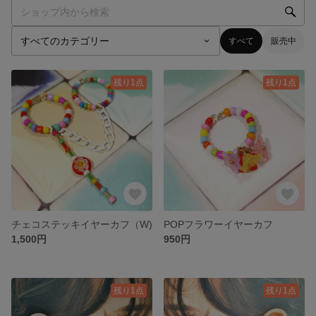
すべて
販売中
残り1点
残り1点
チェコステッキイヤーカフ（W)
POPフラワーイヤーカフ
1,500円
950円
残り1点
残り1点