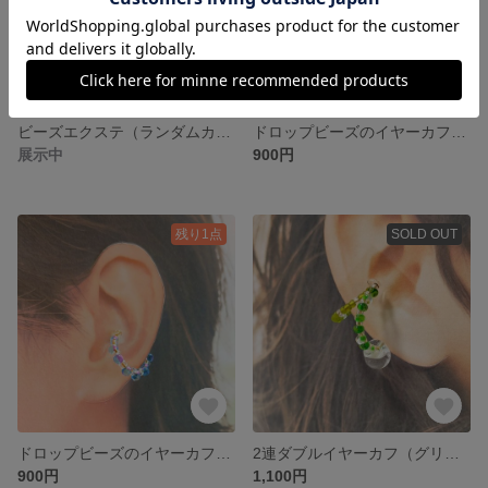
ビーズエクステ（ランダムカラー）
ドロップビーズのイヤーカフ(イエロー)
展示中
900円
残り1点
SOLD OUT
ドロップビーズのイヤーカフ(クリアブルー・ピンク)
2連ダブルイヤーカフ（グリーン）
900円
1,100円