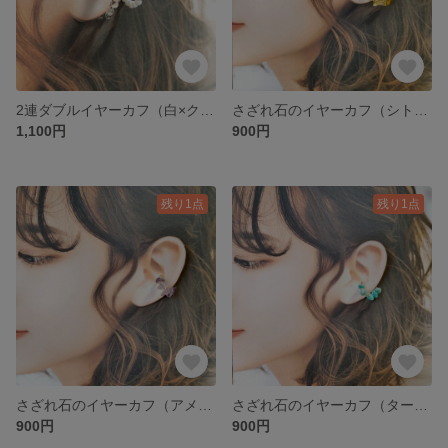
2連ダブルイヤーカフ（白×クリア）
さざれ石のイヤーカフ（シトリンイエロー）
1,100円
900円
残り1点
残り1点
さざれ石のイヤーカフ（アメジストパープル）
さざれ石のイヤーカフ（ターコイズブルー）
900円
900円