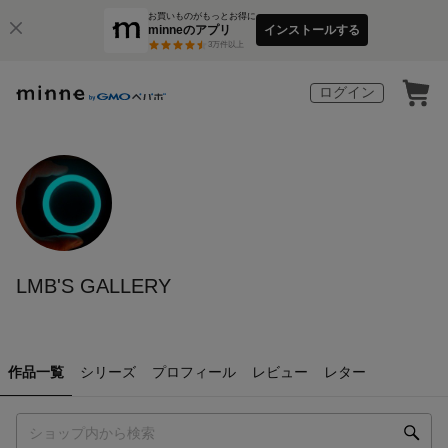
お買いものがもっとお得に
minneのアプリ
インストールする
3
万件以上
ログイン
LMB'S GALLERY
作品一覧
シリーズ
プロフィール
レビュー
レター