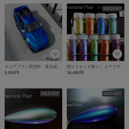
SOLD OUT
※エアブラシ用塗料 最先端・最高峰の偏光塗料 ストラクチャルフレア 「ストラクチャルブルー」 ５５ml
残り１セット限り！ エアブラシ用塗料 New!! コンプリート９♪ 『ストラクチャルフレア』 豪華全９色セット
6,300円
16,400円
SOLD OUT
SOLD OUT