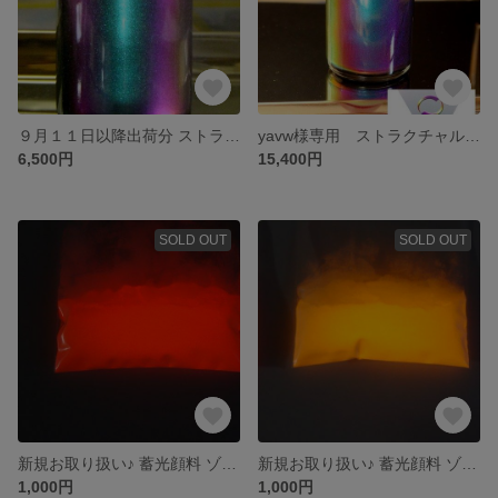
９月１１日以降出荷分 ストラクチャルフレア 『ピュアクロマフレア』 ５５ml
yavw様専用 ストラクチャルフレアウレタン ピュアクロマフレア 主剤３０ｇ２本セット
6,500円
15,400円
SOLD OUT
SOLD OUT
新規お取り扱い♪ 蓄光顔料 ゾックスフォスファー レッドグロー ２０μm 5ｇ
新規お取り扱い♪ 蓄光顔料 ゾックスフォスファー オレンジグロー ２０μm 5ｇ
1,000円
1,000円