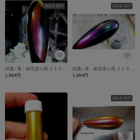
SOLD OUT
SOLD OUT
特選♪ 筆・刷毛塗り用 ストラクチャルフレア ロージアメタリック ８ml
特選♪ 筆・刷毛塗り用 ストラクチャルフレア ピュアクロマフレア
1,984円
1,984円
SOLD OUT