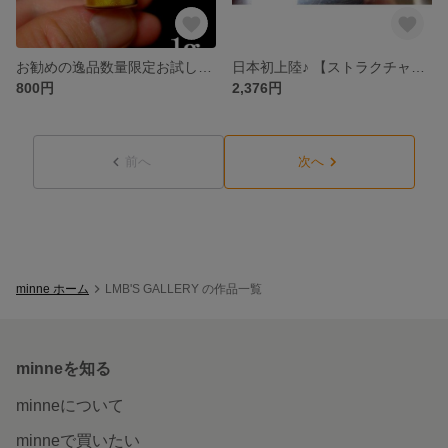
お勧めの逸品数量限定お試し価格♪ スーパーファインゴールドメタリック顔料 １ｇ
日本初上陸♪ 【ストラクチャル フレア】１６ml プレミアムレッド／ゴールド エアブラシ用塗料
800円
2,376円
前へ
次へ
minne ホーム
LMB'S GALLERY の作品一覧
minneを知る
minneについて
minneで買いたい