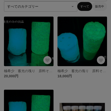
すべて
販売中
極希少 蓄光の塊り 原料そのまま 世界最強グリーン発光 オブジェ
極希少 蓄光の塊り 原料そのまま ブルーグリーン発光 オブジェ
20,000円
18,000円