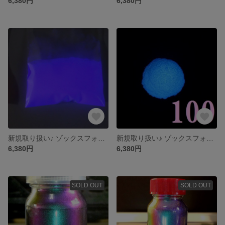
6,380円
6,380円
新規取り扱い♪ ゾックスフォスファー 蓄光顔料 ヴァイオレット ２５μm １００ｇ
新規取り扱い♪ ゾックスフォスファー 蓄光顔料 New マリンブルー発光 18μm１００g
6,380円
6,380円
SOLD OUT
SOLD OUT