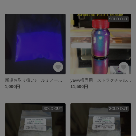
SOLD OUT
新規お取り扱い♪ ルミノーバを超えの紫 ゾックスフォスファー ヴァイオレット ２５μm １０ｇ
yavw様専用 ストラクチャルフレアウレタン＆ストラクチャルフレア
1,000円
11,500円
SOLD OUT
SOLD OUT