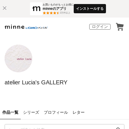
お買いものがもっとお得に
minneのアプリ
インストールする
3
万件以上
ログイン
atelier Lucia's GALLERY
作品一覧
シリーズ
プロフィール
レター