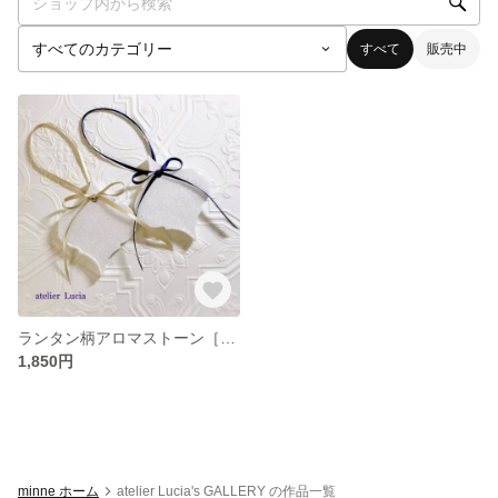
すべて
販売中
ランタン柄アロマストーン［ローズの香り］
1,850円
minne ホーム
atelier Lucia's GALLERY の作品一覧