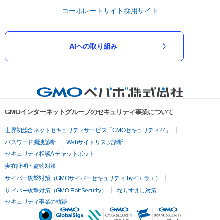
コーポレートサイト
採用サイト
AIへの取り組み
GMOインターネットグループのセキュリティ事業について
世界初総合ネットセキュリティサービス「GMOセキュリティ24」
パスワード漏洩診断
Webサイトリスク診断
セキュリティ相談AIチャットボット
実在証明・盗聴対策
サイバー攻撃対策（GMOサイバーセキュリティ byイエラエ）
サイバー攻撃対策（GMO Flatt Security）
なりすまし対策
セキュリティ事業の軌跡