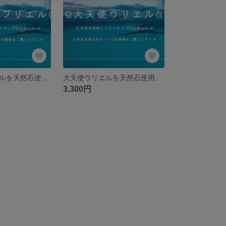
大天使ガブリエルを天然石使用して象りました♡
大天使ウリエルを天然石使用して象りました♡
3,300円