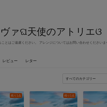
ヴァଘ⁠天使のアトリエଓ⁠
ることはご遠慮ください。 アレンジについてはお問い合わせくださいま
レビュー
レター
残り1点
残り1点