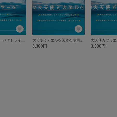
ラリマー〚ブルーペクトライト〛
大天使ミカエルを天然石使用して象りました♡
3,300円
3,300円