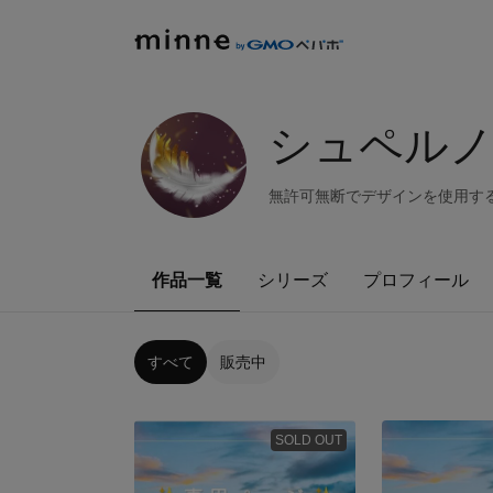
シュペルノ
無許可無断でデザインを使用す
作品一覧
シリーズ
プロフィール
すべて
販売中
SOLD OUT