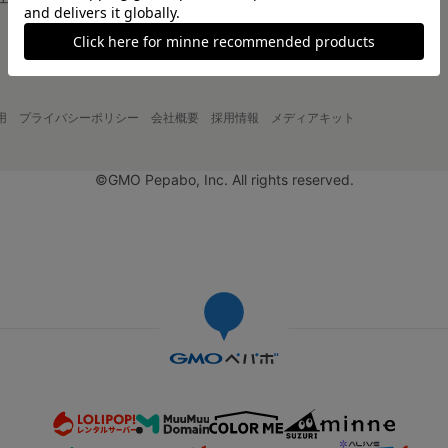
大口注文について
用
プライバシーポリシー
会社概要
採用情報
メディアキット
©GMO Pepabo, Inc. All rights reserved.