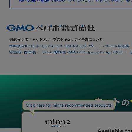
AIへの取り組み
お客様の「やりたいこと」をもっと手軽に。各サ
GMOインターネットグループのセキュリティ事業について
世界初総合ネットセキュリティサービス「GMOセキュリティ24」
パスワード漏洩診断
実在証明・盗聴対策
サイバー攻撃対策（GMOサイバーセキュリティ byイエラエ）