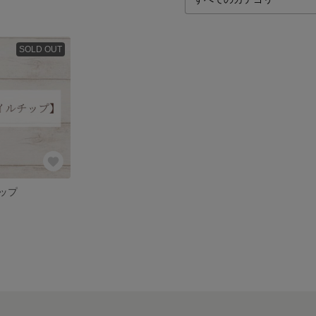
SOLD OUT
ップ