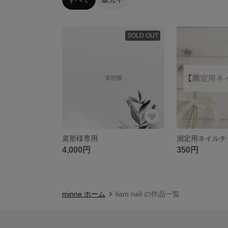
SOLD OUT
菜那様専用
測定用ネイルチ
4,000円
350円
minne ホーム
liam nail の作品一覧