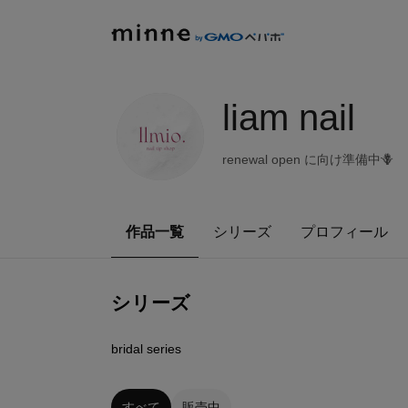
liam nail
renewal open に向け準備中🪻
作品一覧
シリーズ
プロフィール
シリーズ
0
点
bridal series
すべて
販売中