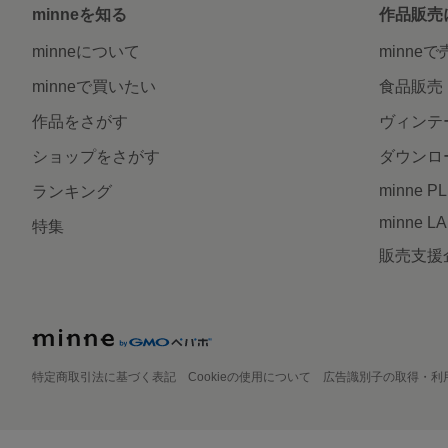
minneを知る
作品販売
minneについて
minne
minneで買いたい
食品販売
作品をさがす
ヴィンテ
ショップをさがす
ダウンロ
minne P
ランキング
minne L
特集
販売支援
特定商取引法に基づく表記
Cookieの使用について
広告識別子の取得・利