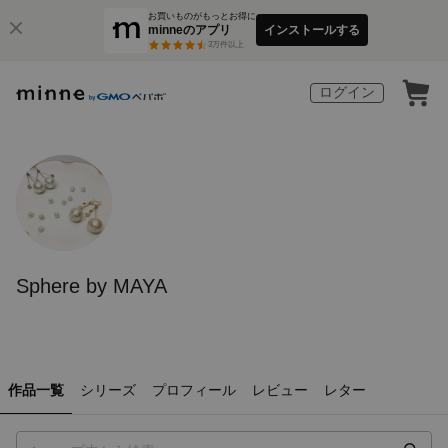
お買いものがもっとお得に
minneのアプリ
インストールする
3
万件以上
ログイン
Sphere by MAYA
作品一覧
シリーズ
プロフィール
レビュー
レター