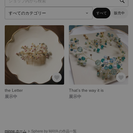
すべて
販売中
the Letter
That’s the way it is
展示中
展示中
minne ホーム
Sphere by MAYA の作品一覧