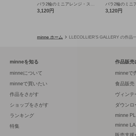
バラ2輪のミニアレンジ・スクエアカップ・ピンクオレンジ
3,120円
3,120円
minne ホーム
LLECOLLIER'S GALLERY の作品
minneを知る
作品販売
minneについて
minne
minneで買いたい
食品販売
作品をさがす
ヴィンテ
ショップをさがす
ダウンロ
minne P
ランキング
minne L
特集
販売支援