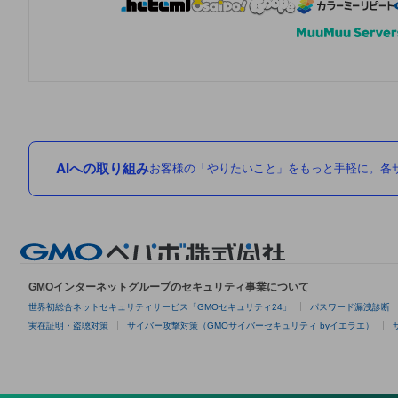
AIへの取り組み
お客様の「やりたいこと」をもっと手軽に。各サ
GMOインターネットグループのセキュリティ事業について
世界初総合ネットセキュリティサービス「GMOセキュリティ24」
パスワード漏洩診断
実在証明・盗聴対策
サイバー攻撃対策（GMOサイバーセキュリティ byイエラエ）