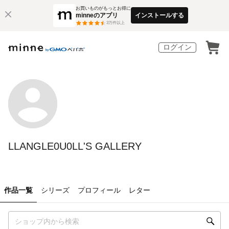
お買いものがもっとお得に
minneのアプリ
インストールする
3
万件以上
ログイン
LLANGLE0U0LL'S GALLERY
作品一覧
シリーズ
プロフィール
レター