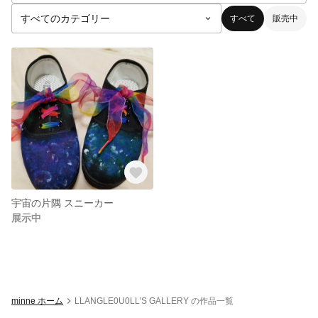
すべて
販売中
宇宙の片隅 スニーカー
展示中
minne ホーム
LLANGLE0U0LL'S GALLERY の作品一覧