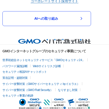
コーポレートサイト
採用サイト
AIへの取り組み
GMOインターネットグループのセキュリティ事業について
世界初総合ネットセキュリティサービス「GMOセキュリティ24」
パスワード漏洩診断
Webサイトリスク診断
セキュリティ相談AIチャットボット
実在証明・盗聴対策
サイバー攻撃対策（GMOサイバーセキュリティ byイエラエ）
サイバー攻撃対策（GMO Flatt Security）
なりすまし対策
セキュリティ事業の軌跡