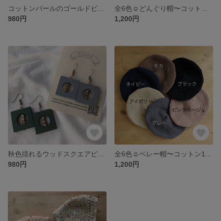
コットンパールのゴールドピアス
全6色☺︎どんぐり帽〜コットン100%のナチュラルカラー〜
980円
1,200円
秋色揺れるウッドスクエアピアス
全6色☺︎ベレー帽〜コットン100%のやわらかベレー帽〜
980円
1,200円