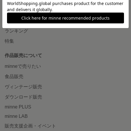
minneで買いたい
作品をさがす
ショップをさがす
ランキング
特集
作品販売について
minneで売りたい
食品販売
ヴィンテージ販売
ダウンロード販売
minne PLUS
minne LAB
販売支援企画・イベント