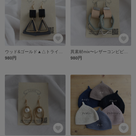
ウッド&ゴールド▲△トライアングルピアス
異素材mix〜レザーコンビピアス
980円
980円