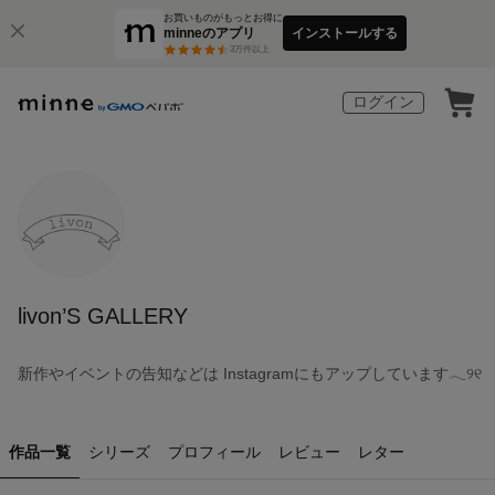
お買いものがもっとお得に
minneのアプリ
インストールする
3
万件以上
ログイン
livon’S GALLERY
新作やイベントの告知などは Instagramにもアップしています𓂃୨୧
作品一覧
シリーズ
プロフィール
レビュー
レター