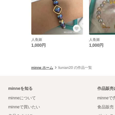
人鱼姬
人鱼姬
1,000円
1,000円
minne ホーム
liunian20 の作品一覧
minneを知る
作品販売
minneについて
minne
minneで買いたい
食品販売