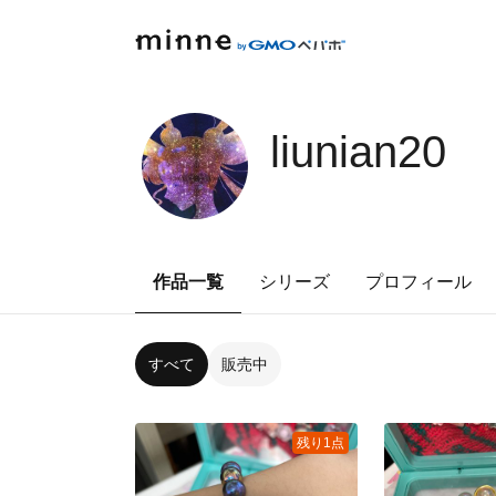
liunian20
作品一覧
シリーズ
プロフィール
すべて
販売中
残り1点