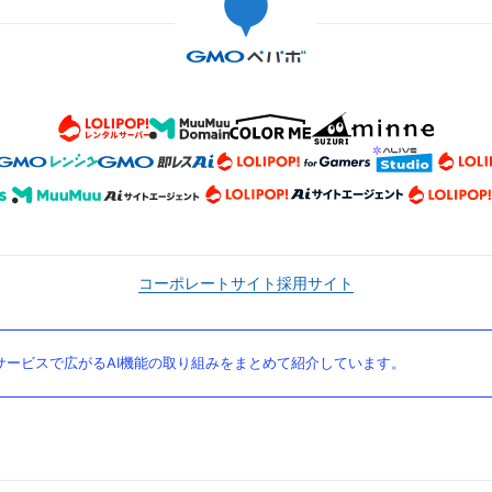
コーポレートサイト
採用サイト
ービスで広がるAI機能の取り組みをまとめて紹介しています。