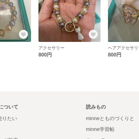
アクセサリー
ヘアアクセサリ
800円
800円
について
読みもの
で売りたい
minneとものづくりと
minne学習帖