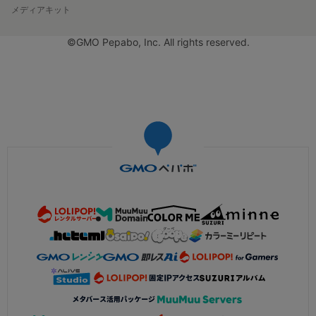
メディアキット
©GMO Pepabo, Inc. All rights reserved.