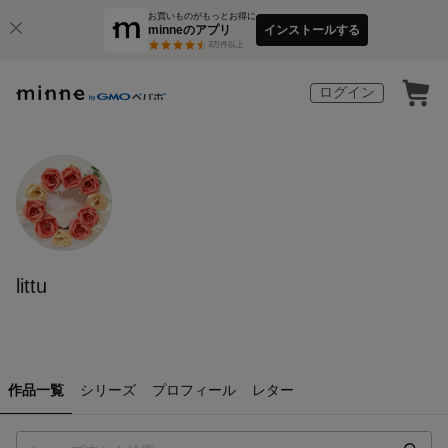
お買いものがもっとお得に
minneのアプリ
インストールする
3
万件以上
ログイン
littu
作品一覧
シリーズ
プロフィール
レター