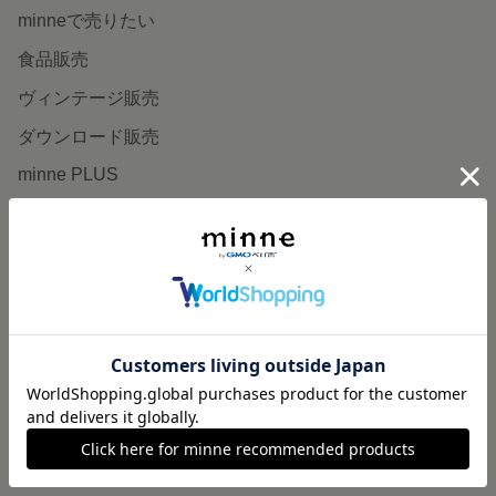
minneで売りたい
食品販売
ヴィンテージ販売
ダウンロード販売
minne PLUS
minne LAB
販売支援企画・イベント
読みもの
minneとものづくりと
minne学習帖
ニュース
minneの本