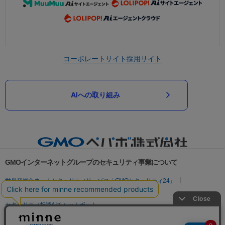
コーポレートサイト
採用サイト
AIへの取り組み
GMOインターネットグループのセキュリティ事業について
世界初総合ネットセキュリティサービス「GMOセキュリティ24」
パスワード漏洩診断
Webサイトリスク診断
セキュリティ相談AIチャットボット
実在証明・盗聴対策