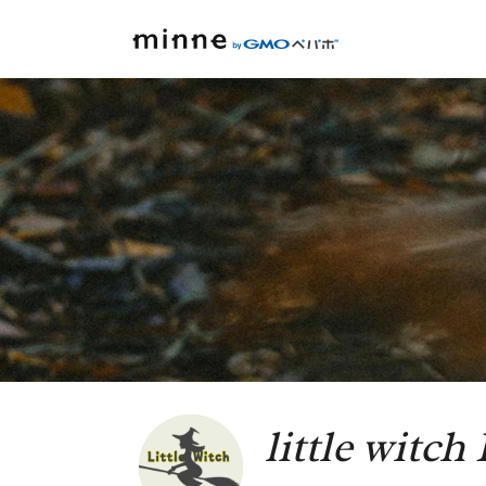
little witch