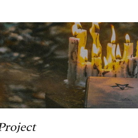
 Project