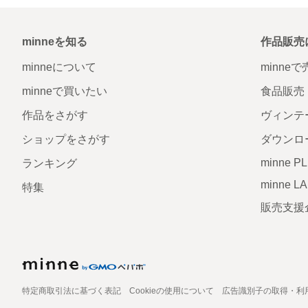
minneを知る
作品販売
minneについて
minne
minneで買いたい
食品販売
作品をさがす
ヴィンテ
ショップをさがす
ダウンロ
minne P
ランキング
minne L
特集
販売支援
特定商取引法に基づく表記
Cookieの使用について
広告識別子の取得・利