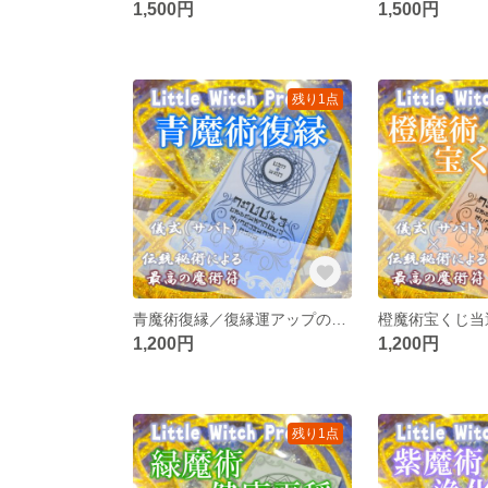
1,500円
1,500円
残り1点
青魔術復縁／復縁運アップのお守り！楽しかったあの頃に戻る儀式で連絡復活、復縁成就、結婚を引き寄せ！
1,200円
1,200円
残り1点