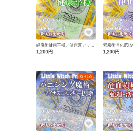
緑魔術健康平穏／健康運アップのお守り！心と身体のリフレッシュ、活力上昇＆無病息災を引き寄せ！
1,200円
1,200円
残り1点