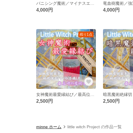
バニシング魔術／マイナスエネルギー払拭のお守り！悪意を跳ね除け、悪影響となる人物を遠ざける！
4,000円
4,000円
残り1点
女神魔術最愛縁結び／最高位白魔術の縁結びで願い成就のお守り！愛のあふれる幸せのオーラを身に着ける！
2,500円
2,500円
minne ホーム
little witch Project の作品一覧