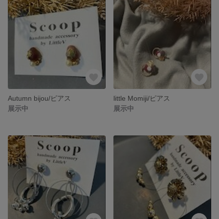
Autumn bijou/ピアス
little Momiji/ピアス
展示中
展示中