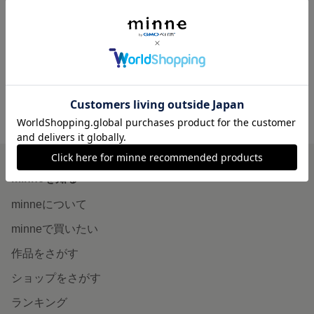
silver glass/ピアス
Autumn cow
展示中
展示中
minne ホーム
Scoop の作品一覧
minneを知る
minneについて
minneで買いたい
作品をさがす
ショップをさがす
ランキング