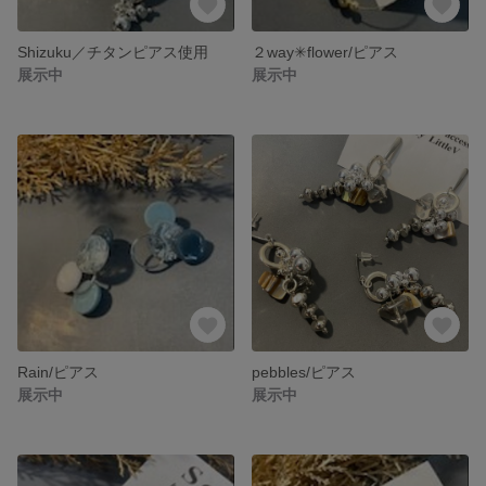
Shizuku／チタンピアス使用
２way✳︎flower/ピアス
展示中
展示中
Rain/ピアス
pebbles/ピアス
展示中
展示中