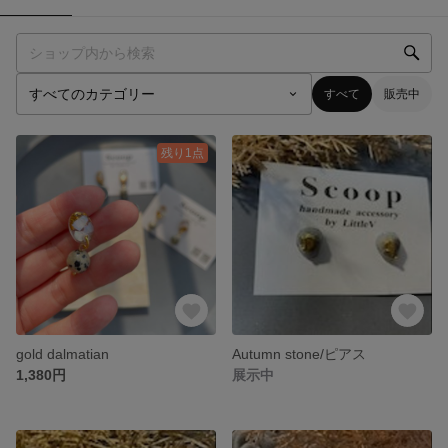
すべて
販売中
残り1点
gold dalmatian
Autumn stone/ピアス
1,380円
展示中