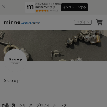
お買いものがもっとお得に
minneのアプリ
インストールする
3
万件以上
ログイン
Scoop
作品一覧
シリーズ
プロフィール
レター