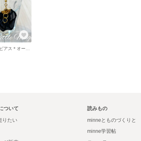
ブラックリボンピアス＊オーガンジー
について
読みもの
で売りたい
minneとものづくりと
minne学習帖