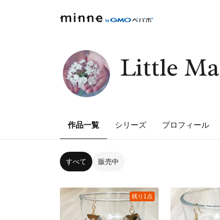
Little Ma
作品一覧
シリーズ
プロフィール
すべて
販売中
残り1点