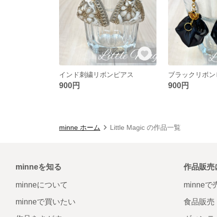
インド刺繍リボンピアス
900円
900円
minne ホーム
Little Magic の作品一覧
minneを知る
作品販売
minneについて
minne
minneで買いたい
食品販売