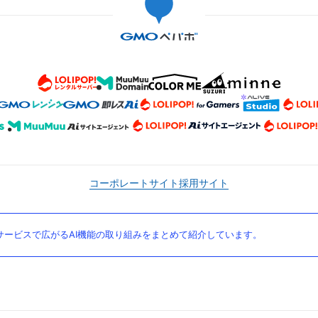
コーポレートサイト
採用サイト
ービスで広がるAI機能の取り組みをまとめて紹介しています。