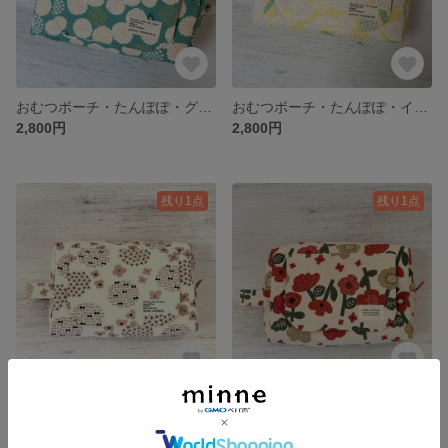
おむつポーチ・たんぽぽ・グリーン 出産祝い
おむつポーチ・たんぽぽ・イエロー 出産祝い
2,800円
2,800円
残り1点
残り1点
おむつポーチ・ブーケ・ホワイト×ピンク
おむつポーチ・北欧フラワー・レッド
2,800円
2,800円