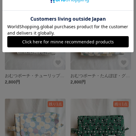
SOLD OUT
残り1点
おむつポーチ・チューリップ・モノトーン
おむつポーチ・たんぽぽ・グレー
2,800円
2,800円
残り1点
残り1点