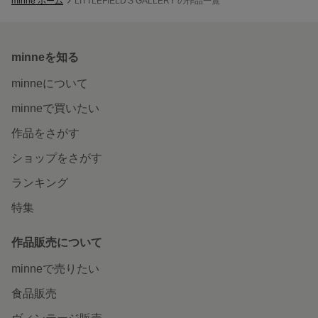
minne ホーム
LITTLEFIELD'S GALLERY の作品一覧
minneを知る
minneについて
minneで買いたい
作品をさがす
ショップをさがす
ランキング
特集
作品販売について
minneで売りたい
食品販売