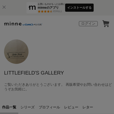
お買いものがもっとお得に
minneのアプリ
インストールする
3
万件以上
ログイン
LITTLEFIELD'S GALLERY
ご覧いただきありがとうございます。 再販希望やお問い合わせはど
うぞお気軽に。
作品一覧
シリーズ
プロフィール
レビュー
レター