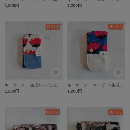
1,200円
1,200円
残り1点
残り1点
キーケース ・生成り×デニム・赤い花
キーケース ・ネイビー×生成り・赤い花
1,200円
1,200円
残り1点
残り1点