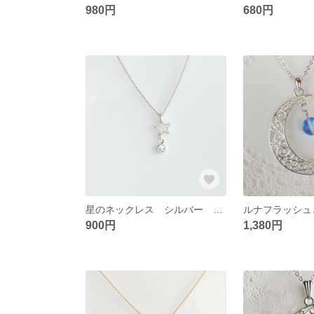
980円
680円
星のネックレス シルバー ミニ クリスマス 本ロジウム高品質 さびにくいチェーン
900円
1,380円