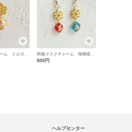
和風マスクチャーム イエロー 桜の 花模様ビーズ 再販 マスクイヤリング
和風マスクチャーム 桜模様ビーズとゴールドチャーム 花 再販 ファスナーチャーム ストラップにも
600円
ヘルプセンター