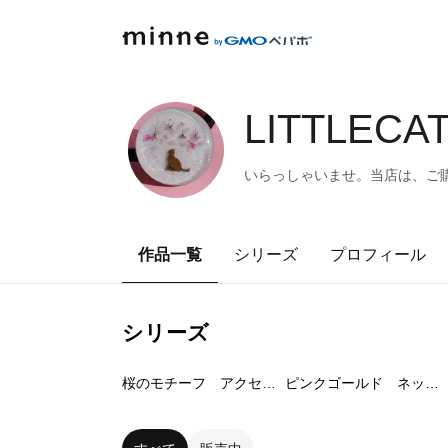
LITTLECA
いらっしゃいませ。当店は、ご購
作品一覧
シリーズ
プロフィール
シリーズ
11
点
3
点
桜のモチーフ アクセサリー
ピンクゴールド ネックレスやチャーム