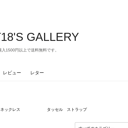
T18'S GALLERY
入1500円以上で送料無料です。
レビュー
レター
25
点
22
点
ネックレス
タッセル ストラップ