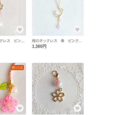
桜のロングネックレス ピンク 母の日 再販 高品質さびにくいチェーン
桜のネックレス 春 ピンク 母の日 高品質錆びにくいチェーン
1,380円
残り1点