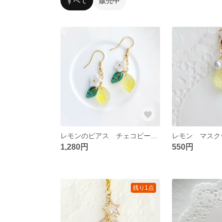
すべて
販売中
レモンのピアス チェコビーズ さびにくいピアス フルーツ
1,280円
550円
残り1点