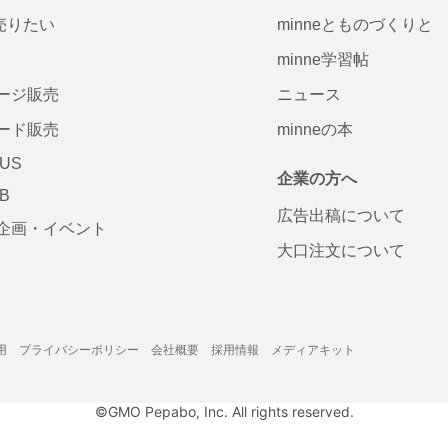
で売りたい
minneとものづくりと
minne学習帖
ージ販売
ニュース
ード販売
minneの本
LUS
企業の方へ
AB
広告出稿について
企画・イベント
大口注文について
用
プライバシーポリシー
会社概要
採用情報
メディアキット
©GMO Pepabo, Inc. All rights reserved.