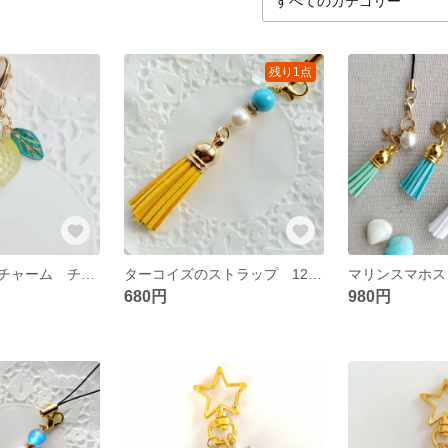
残り1点
レモン マスクチャーム チェコビーズ ファスナーチャーム
ターコイズのストラップ 12月誕生石 タッセル 再販3 パワーストーン
680円
980円