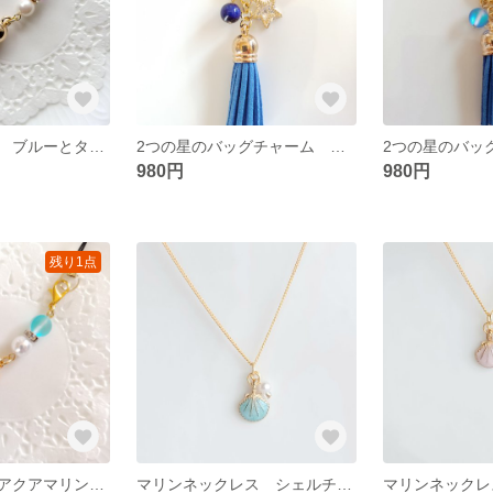
ルナフラッシュ ブルーとタッセル パワーストーンのストラップ
2つの星のバッグチャーム スマホストラップ 青いタッセル 再販3 パワーストーン
980円
980円
残り1点
ルナフラッシュアクアマリンとタッセル パワーストーンのストラップ
マリンネックレス シェルチャーム 貝殻 ミントグリーンターコイズカラー 高品質さびにくいチェーン