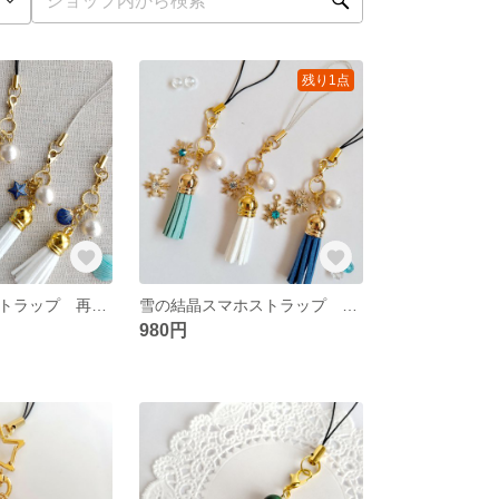
残り1点
マリンスマホストラップ 再販10以上 タッセルチャーム ヒトデ シェル ペア
雪の結晶スマホストラップ ペア クリスマス 再販10 タッセルチャーム
980円