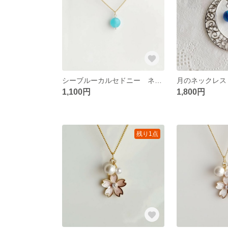
シーブルーカルセドニー ネックレス ラウンド 高品質さびにくいチェーン
1,100円
1,800円
残り1点