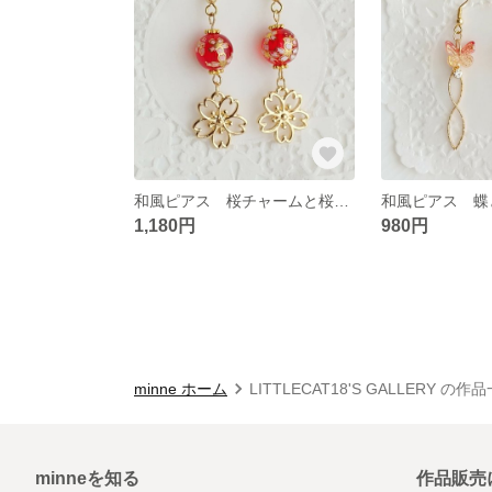
和風ピアス 桜チャームと桜模様ビーズ 赤と白 卒業式 袴
1,180円
980円
minne ホーム
LITTLECAT18'S GALLERY の作
minneを知る
作品販売