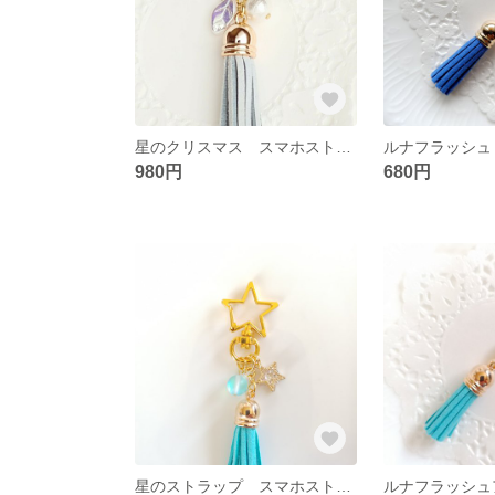
星のクリスマス スマホストラップ クリスマスツリー タッセル チェコビーズ コットンパール 再販3
980円
680円
星のストラップ スマホストラップ 青 タッセル 再販5 ルナフラッシュ