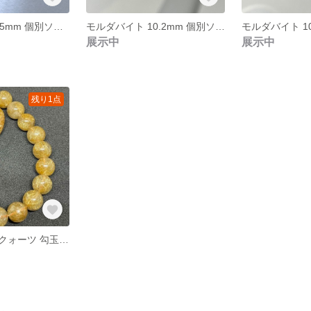
モルダバイト 9.5mm 個別ソーティング済み 本物保証 管理番号④
モルダバイト 10.2mm 個別ソーティング済み 本物保証 管理番号③
展示中
展示中
残り1点
ゴールドルチルクォーツ 勾玉 10mm 珍品 レア 破格出品