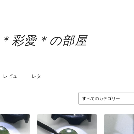
liss＊彩愛＊の部屋
レビュー
レター