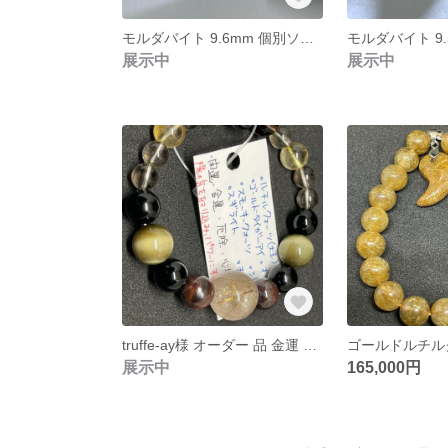
モルダバイト 9.6mm 個別ソーティング済み 本物保証 管理番号⑤
展示中
展示中
truffe-ay様 オーダー 品 金運 ギャンブル運 宝くじ運 投資運 ブレスレット
展示中
165,000円