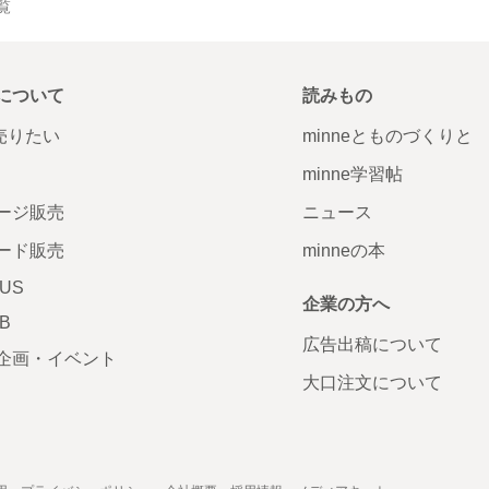
一覧
について
読みもの
で売りたい
minneとものづくりと
minne学習帖
ージ販売
ニュース
ード販売
minneの本
LUS
企業の方へ
AB
広告出稿について
企画・イベント
大口注文について