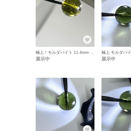
極上！モルダバイト 11.4mm 個別ソーティング済み 本物保証 管理番号⑪
展示中
展示中