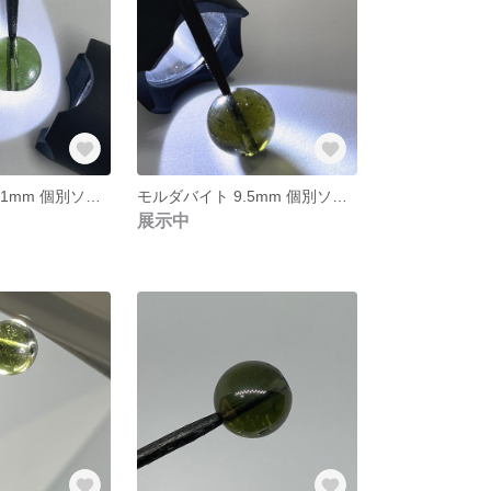
モルダバイト 9.1mm 個別ソーティング済み 本物保証 管理番号⑧
モルダバイト 9.5mm 個別ソーティング済み 本物保証 管理番号⑥
展示中