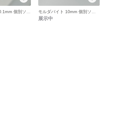
モルダバイト 10.1mm 個別ソーティング済み 本物保証 管理番号②
モルダバイト 10mm 個別ソーティング済み 本物保証 管理番号①
展示中