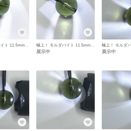
極上！ モルダバイト 11.5mm 個別ソーティング済み 本物保証 ㉖
極上！ モルダバイト 11.5mm 個別ソーティング済み 本物保証㉕
展示中
展示中