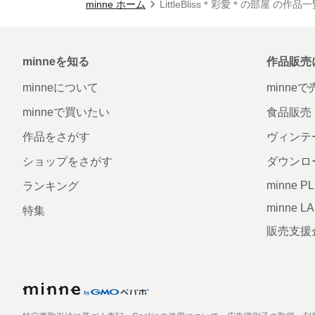
minne ホーム
LittleBliss＊彩愛＊の部屋 の作品
minneを知る
作品販売
minneについて
minne
minneで買いたい
食品販売
作品をさがす
ヴィンテ
ショップをさがす
ダウンロ
minne P
ランキング
minne L
特集
販売支援