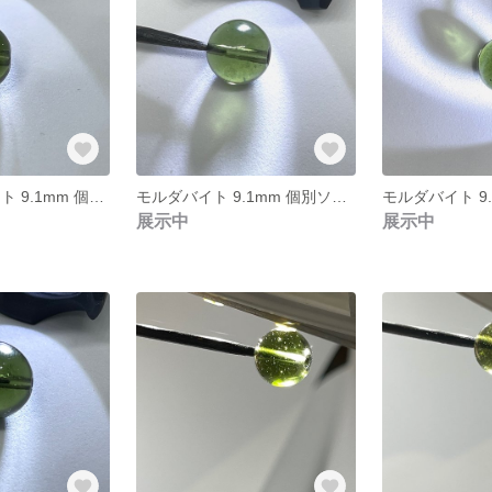
極上 モルダバイト 9.1mm 個別ソーティング済み 本物保証 管理番号⑩
モルダバイト 9.1mm 個別ソーティング済み 本物保証 管理番号⑨
展示中
展示中