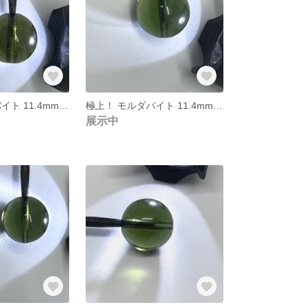
極上！ モルダバイト 11.4mm 個別ソーティング済み 本物保証 ㉔
極上！ モルダバイト 11.4mm 個別ソーティング済み 本物保証 ㉓
展示中