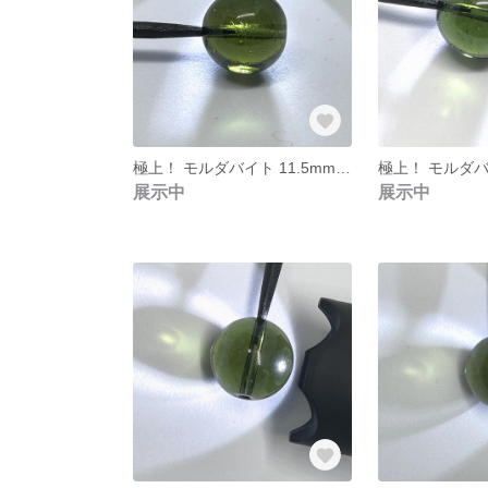
極上！ モルダバイト 11.5mm 個別ソーティング 本物保証 ㉗
展示中
展示中