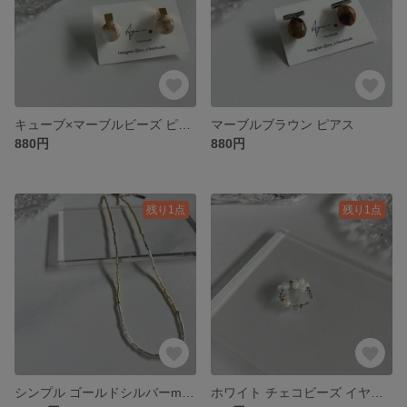
キューブ×マーブルビーズ ピアス
マーブルブラウン ピアス
880円
880円
残り1点
残り1点
シンプル ゴールドシルバーmix 竹ビーズネックレス
ホワイト チェコビーズ イヤーカフ（シルバー）