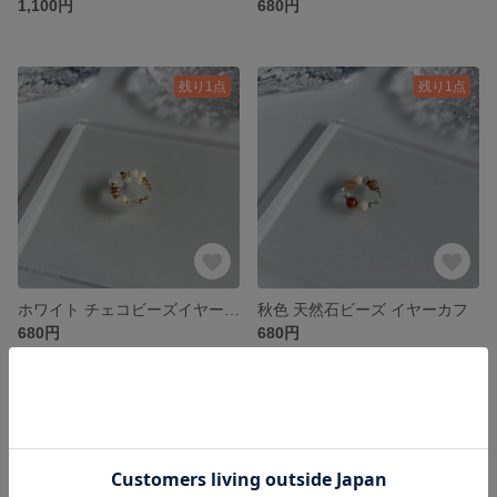
1,100円
680円
残り1点
残り1点
ホワイト チェコビーズイヤーカフ（ゴールド）
秋色 天然石ビーズ イヤーカフ
680円
680円
SOLD OUT
SOLD OUT