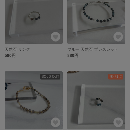
天然石 リング
ブルー 天然石 ブレスレット
580円
880円
SOLD OUT
残り1点