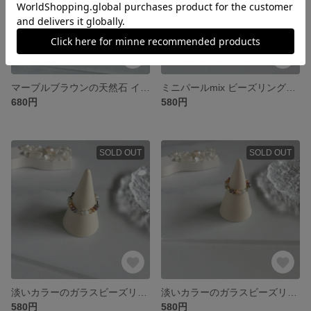
マーブルブラウンの天然石 イヤーカフ
ミニパールmix ビーズリング（ゴールド）
680円
580円
SOLD OUT
SOLD OUT
淡いカラーのガラスビーズリング（シルバー）
淡いカラーのガラスビーズリング（ゴールド）
580円
580円