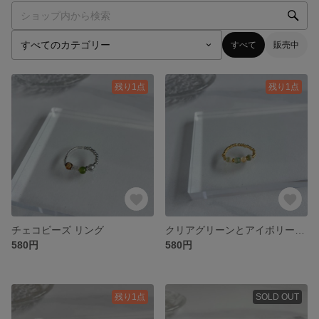
すべて
販売中
残り1点
残り1点
チェコビーズ リング
クリアグリーンとアイボリーのマーブルビーズリング
580円
580円
残り1点
SOLD OUT