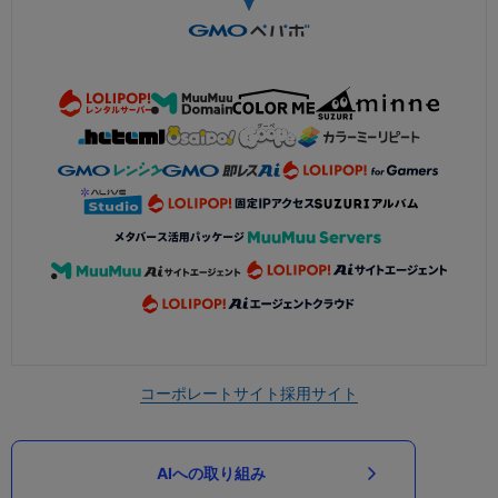
コーポレートサイト
採用サイト
AIへの取り組み