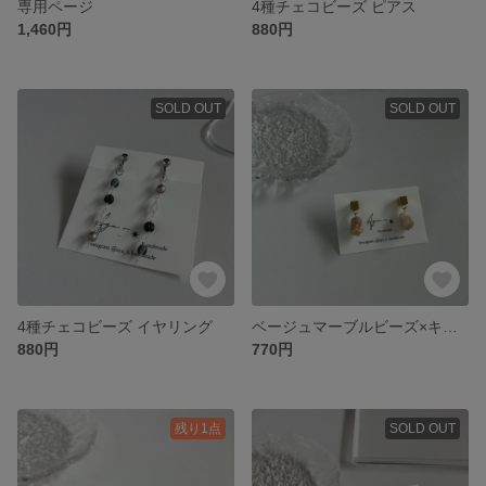
専用ページ
4種チェコビーズ ピアス
1,460円
880円
SOLD OUT
SOLD OUT
4種チェコビーズ イヤリング
ベージュマーブルビーズ×キューブピアス
880円
770円
残り1点
SOLD OUT