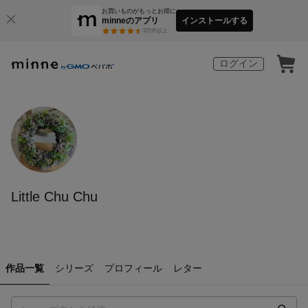
お買いものがもっとお得に
minneのアプリ
インストールする
3
万件以上
ログイン
Little Chu Chu
作品一覧
シリーズ
プロフィール
レター