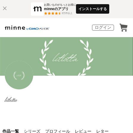
お買いものがもっとお得に
minneのアプリ
インストールする
3
万件以上
ログイン
litlotta
作品一覧
シリーズ
プロフィール
レビュー
レター