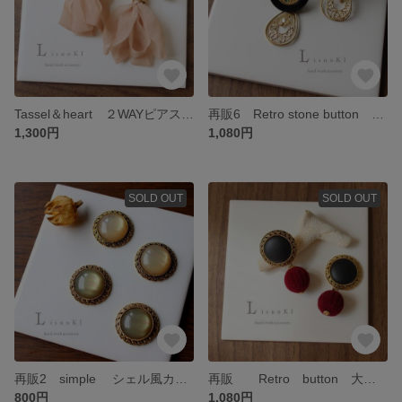
Tassel＆heart ２WAYピアス/イヤリング リボン ハート ボタン
再販6 Retro stone button 大ぶり ピアス/イヤリング ブラック
1,300円
1,080円
SOLD OUT
SOLD OUT
再販2 simple シェル風カボション アンティークピアス/イヤリング
再販 Retro button 大ぶり ベロア ピアス/イヤリング ボルドー × ブラック
800円
1,080円