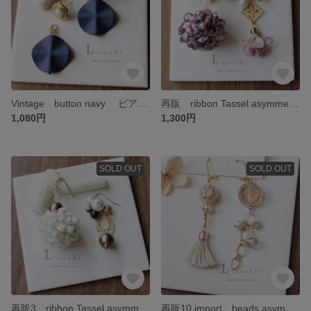
Vintage button navy ピアス/イヤリング ヴィンテージボタン 紺 大ぶり
再販 ribbon Tassel asymmetry ピアス/イヤリング コットンパール タッセル アシンメトリー
1,080円
1,300円
SOLD OUT
SOLD OUT
再販3 ribbon Tassel asymmetry ピアス/イヤリング コットンパール タッセル アシンメトリー
再販10 import beads asymmetry ピアス/イヤリング ドイツビーズ アシンメトリー