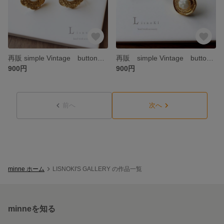
再販 simple Vintage button ピアス/イヤリング ヴィンテージ
再販 simple Vintage button ピアス/イヤリング ヴィンテージボタン 大ぶり パール
900円
900円
前へ
次へ
minne ホーム
LISNOKI'S GALLERY の作品一覧
minneを知る