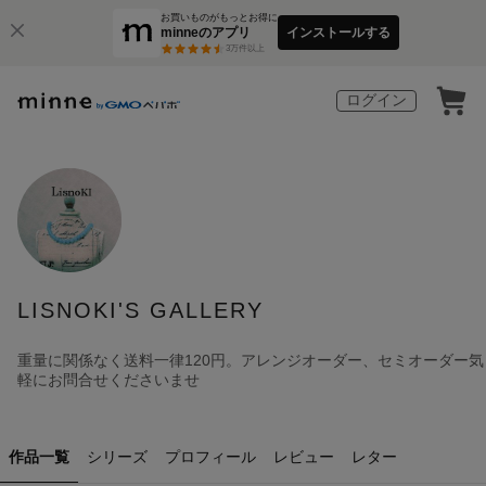
お買いものがもっとお得に
minneのアプリ
インストールする
3
万件以上
ログイン
LISNOKI'S GALLERY
重量に関係なく送料一律120円。アレンジオーダー、セミオーダー気
軽にお問合せくださいませ
作品一覧
シリーズ
プロフィール
レビュー
レター