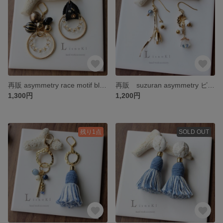
再販 asymmetry race motif black アシンメトリー ブラック 黒 刺繍 ピアス/イヤリング
再販 suzuran asymmetry ピアス/イヤリング すずらん アシンメトリー
1,300円
1,200円
残り1点
SOLD OUT