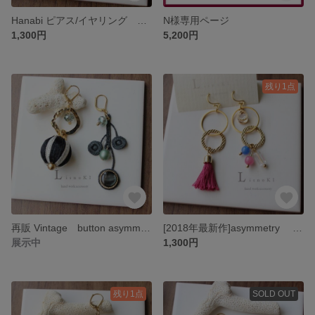
Hanabi ピアス/イヤリング アシンメトリー 花 ブラック
N様専用ページ
1,300円
5,200円
残り1点
再販 Vintage button asymmetry ヴィンテージボタン アシンメトリー ブラック 黑 ピアス/イヤリング
[2018年最新作]asymmetry Tassel pink アシンメトリー フープ タッセル ピンク ピアス/イヤリング
展示中
1,300円
残り1点
SOLD OUT