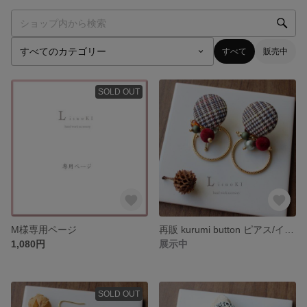
すべて
販売中
SOLD OUT
M様専用ページ
再販 kurumi button ピアス/イヤリング チェック ベロア ボルドー ブラウン
1,080円
展示中
SOLD OUT