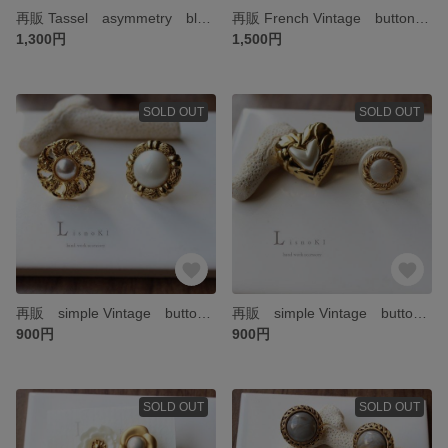
再販 Tassel asymmetry blue ピアス/イヤリング タッセル アシンメトリー
再販 French Vintage button & Tassel ピアス/イヤリング フランス産ヴィンテージボタン タッセル
1,300円
1,500円
SOLD OUT
SOLD OUT
再販 simple Vintage button asymmetry ヴィンテージボタン アシンメトリー ピアス/イヤリング
再販 simple Vintage button asymmetry ヴィンテージボタン ハート アシンメトリー ピアス/イヤリング
900円
900円
SOLD OUT
SOLD OUT