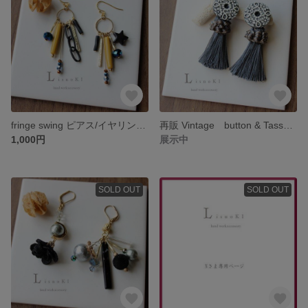
fringe swing ピアス/イヤリング アシンメトリー ブラック マスタード
再販 Vintage button & Tassel ２WAY ピアス/イヤリング ヴィンテージボタン タッセル モノトーン
1,000円
展示中
SOLD OUT
SOLD OUT