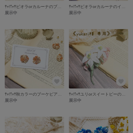
𖤣𖥧𖥣𖡡𖥧𖤣ビオラorカルーナのブローチ𖤣𖥧𖥣𖡡𖥧𖤣
𖤣𖥧𖥣𖡡𖥧𖤣ビオラorカルーナのイヤリング𖤣𖥧𖥣𖡡𖥧𖤣
展示中
展示中
𖤣𖥧𖥣𖡡𖥧𖤣秋カラーのブーケピアス𖤣𖥧𖥣𖡡𖥧𖤣
𖤣𖥧𖥣𖡡𖥧𖤣ユリorスイートピーのコサージュ𖤣𖥧𖥣𖡡𖥧𖤣
展示中
展示中