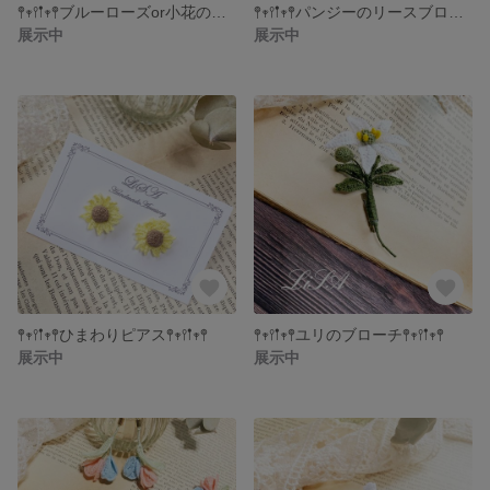
𖤣𖥧𖥣𖡡𖥧𖤣ブルーローズor小花のブローチ𖤣𖥧𖥣𖡡𖥧𖤣
𖤣𖥧𖥣𖡡𖥧𖤣パンジーのリースブローチ𖤣𖥧𖥣𖡡𖥧𖤣
展示中
展示中
𖤣𖥧𖥣𖡡𖥧𖤣ひまわりピアス𖤣𖥧𖥣𖡡𖥧𖤣
𖤣𖥧𖥣𖡡𖥧𖤣ユリのブローチ𖤣𖥧𖥣𖡡𖥧𖤣
展示中
展示中