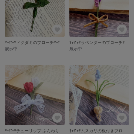
𖤣𖥧𖥣𖡡𖥧𖤣ドクダミのブローチ𖤣𖥧𖥣𖡡𖥧𖤣
𖤣𖥧𖥣𖡡𖥧𖤣ラベンダーのブローチ𖤣𖥧𖥣𖡡𖥧𖤣
展示中
展示中
𖤣𖥧𖥣𖡡𖥧𖤣チューリップ ふんわりレースリボンのブローチ𖤣𖥧𖥣𖡡𖥧𖤣
𖤣𖥧𖥣𖡡𖥧𖤣ムスカリの根付きブローチ𖤣𖥧𖥣𖡡𖥧𖤣