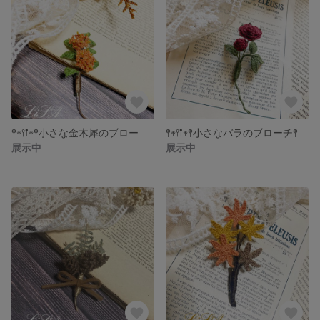
𖤣𖥧𖥣𖡡𖥧𖤣小さな金木犀のブローチ𖤣𖥧𖥣𖡡𖥧𖤣
𖤣𖥧𖥣𖡡𖥧𖤣小さなバラのブローチ𖤣𖥧𖥣𖡡𖥧𖤣
展示中
展示中