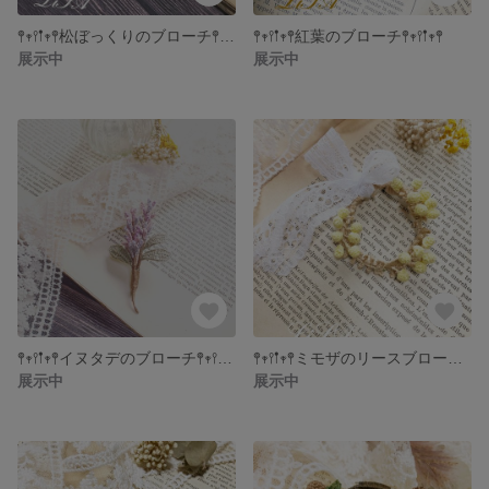
𖤣𖥧𖥣𖡡𖥧𖤣松ぼっくりのブローチ𖤣𖥧𖥣𖡡𖥧𖤣
𖤣𖥧𖥣𖡡𖥧𖤣紅葉のブローチ𖤣𖥧𖥣𖡡𖥧𖤣
展示中
展示中
𖤣𖥧𖥣𖡡𖥧𖤣イヌタデのブローチ𖤣𖥧𖥣𖡡𖥧𖤣
𖤣𖥧𖥣𖡡𖥧𖤣ミモザのリースブローチ𖤣𖥧𖥣𖡡𖥧𖤣
展示中
展示中