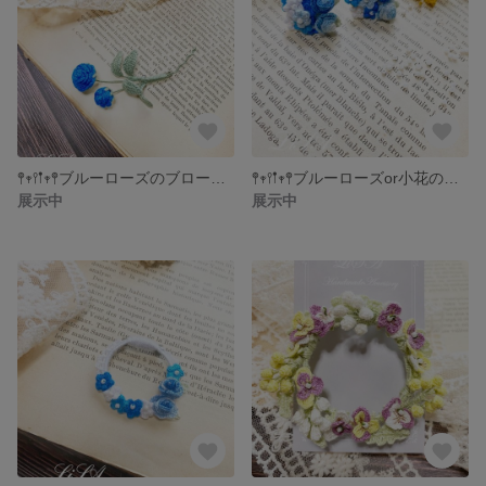
𖤣𖥧𖥣𖡡𖥧𖤣ブルーローズのブローチ𖤣𖥧𖥣𖡡𖥧𖤣
𖤣𖥧𖥣𖡡𖥧𖤣ブルーローズor小花のピアス𖤣𖥧𖥣𖡡𖥧𖤣
展示中
展示中