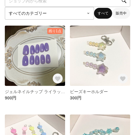
すべて
販売中
残り1点
ジェルネイルチップ ライラック パープル
ビーズキーホルダー
900円
300円