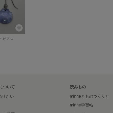
ルピアス
について
読みもの
で売りたい
minneとものづくりと
minne学習帖