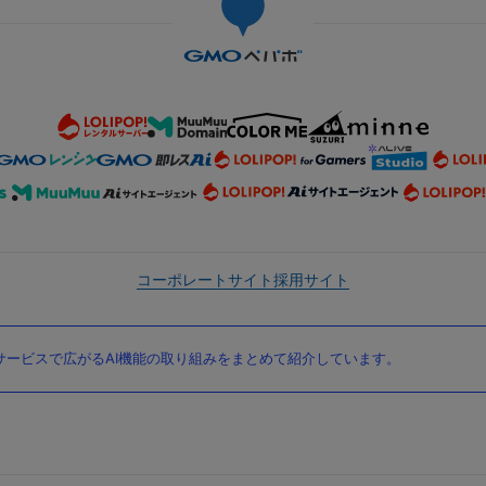
コーポレートサイト
採用サイト
ービスで広がるAI機能の取り組みをまとめて紹介しています。