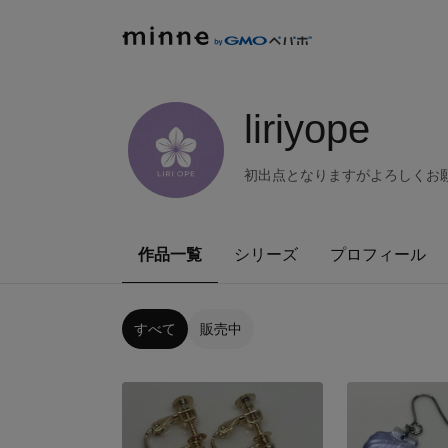
liriyope
初出点となりますがよろしくお願
作品一覧
シリーズ
プロフィール
すべて
販売中