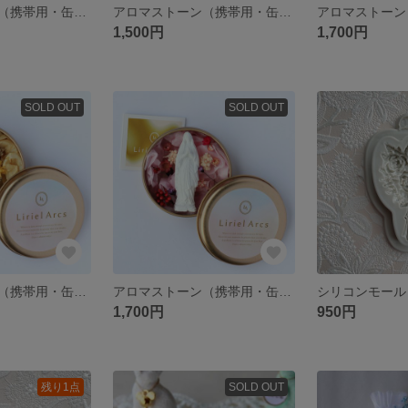
アロマストーン（携帯用・缶入り）【ローズ】ホワイト×ブルー
アロマストーン（携帯用・缶入り）【ローズ】ホワイト×レッド
1,500円
1,700円
SOLD OUT
SOLD OUT
アロマストーン（携帯用・缶入り）【ルルドのマリア様】ホワイト×イエロー
アロマストーン（携帯用・缶入り）【ルルドのマリア様】ホワイト×ピンク
1,700円
950円
残り1点
SOLD OUT