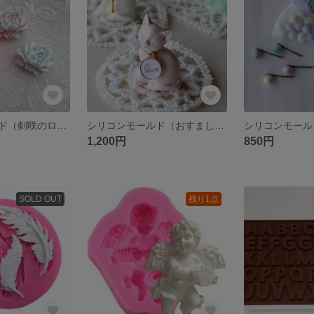
シリコンモールド（剣咲のローズ）
シリコンモールド（おすまし猫）
1,200円
850円
SOLD OUT
残り1点