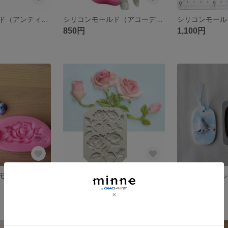
シリコンモールド（アンティーク系フェザー羽）
シリコンモールド（アコーディオンを奏でる天使）
850円
1,100円
手作りシリコンモールド（芍薬の花）
手作りシリコンモールド（エレガントローズ）
シリコンモール
1,800円
500円