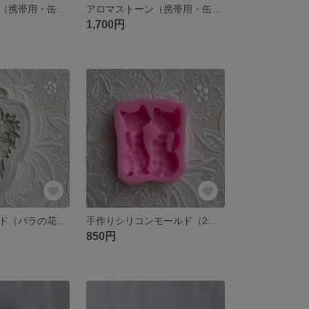
アロマストーン（携帯用・缶入り）【おすまし猫】ホワイト×ピンク
アロマストーン（携帯用・缶入り）【おすまし猫】ホワイト×イエロー
1,700円
シリコンモールド（バラの花束）
手作りシリコンモールド（2匹の猫）
850円