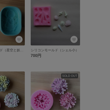
シリコンモールド（星空と妖精）
シリコンモールド（シェル小）
700円
SOLD OUT