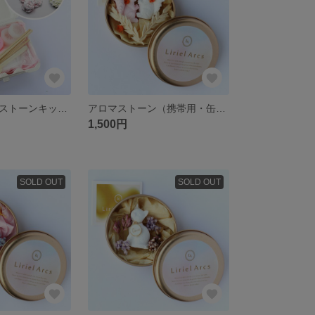
手づくりアロマストーンキット（フラワー3種）※詳しいレシピ付き
アロマストーン（携帯用・缶入り）【リスたち】ホワイト＆ピンク
1,500円
SOLD OUT
SOLD OUT