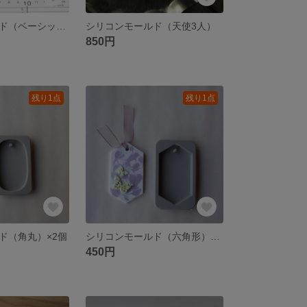
シリコンモールド（ベーシックアルファベット）
シリコンモールド（天使3人）
850円
残り1点
残り1点
ド（角丸）×2個
シリコンモールド（六角形）×2個
450円