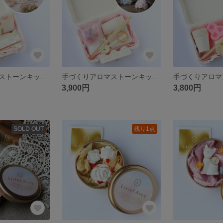
手づくりアロマストーンキット（うさぎとリス）※詳しいレシピ付き
手づくりアロマストーンキット（ルルドのマリア様）※詳しいレシピ付き
3,900円
3,800円
SOLD OUT
残り1点