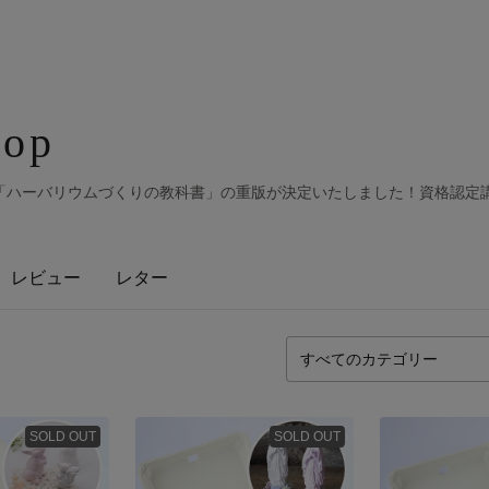
hop
「ハーバリウムづくりの教科書」の重版が決定いたしました！資格認定
レビュー
レター
SOLD OUT
SOLD OUT