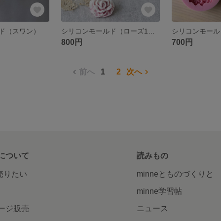
ド（スワン）
シリコンモールド（ローズ1個）
800円
700円
前へ
1
2
次へ
について
読みもの
で売りたい
minneとものづくりと
minne学習帖
ージ販売
ニュース