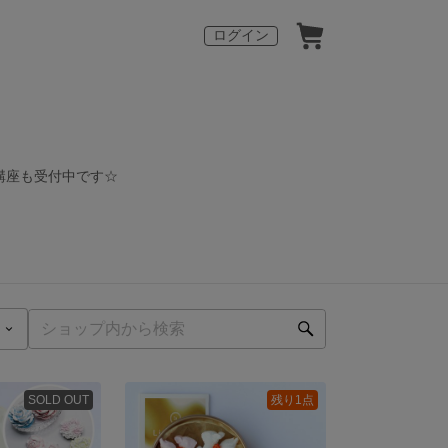
ログイン
講座も受付中です☆
SOLD OUT
残り1点