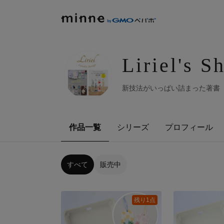
Liriel's S
新技法がいっぱい詰まった著書
作品一覧
シリーズ
プロフィール
すべて
販売中
残り1点