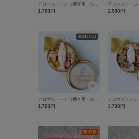
アロマストーン（携帯用・缶入り）【ローズ】ピンクグラデーション
1,700円
1,500円
SOLD OUT
アロマストーン（携帯用・缶入り）【ルルドのマリア様】ピンク×イエロー
1,700円
1,700円
残り1点