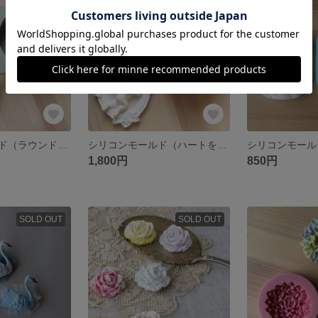
残り1点
残り1点
シリコンモールド（ラウンド）×2個
シリコンモールド（ハートを持った天使のプレート）
1,800円
850円
SOLD OUT
SOLD OUT