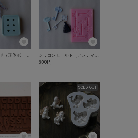
シリコンモールド（球体ボール）
シリコンモールド（アンティーク系キー鍵）
500円
SOLD OUT