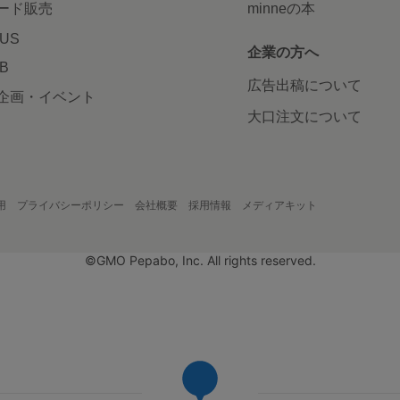
ード販売
minneの本
LUS
企業の方へ
AB
広告出稿について
企画・イベント
大口注文について
用
プライバシーポリシー
会社概要
採用情報
メディアキット
©GMO Pepabo, Inc. All rights reserved.