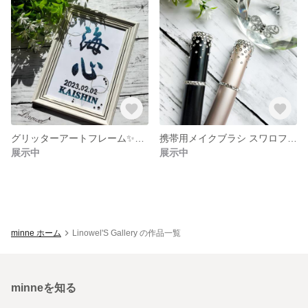
グリッターアートフレーム✨ポストカードサイズ(オーダー作製)
携帯用メイクブラシ スワロフスキーストーンデコレーション仕様
展示中
展示中
minne ホーム
Linowel'S Gallery の作品一覧
minneを知る