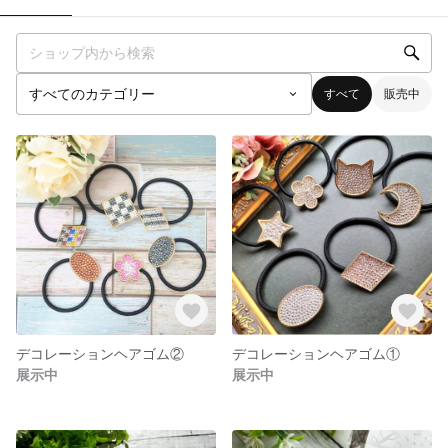
すべて
販売中
デコレーションヘアゴム②
デコレーションヘアゴム①
展示中
展示中