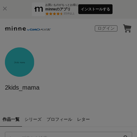
お買いものがもっとお得に
minneのアプリ
インストールする
3
万件以上
ログイン
2kids_mama
作品一覧
シリーズ
プロフィール
レター