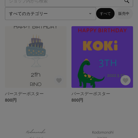
すべて
販売中
バースデーポスター
バースデーポスター
800円
800円