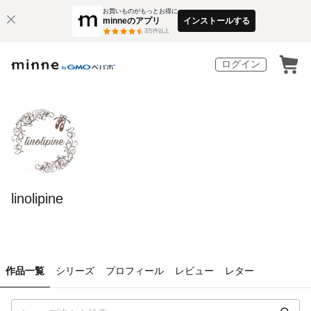
お買いものがもっとお得に
minneのアプリ
インストールする
3
万件以上
ログイン
linolipine
作品一覧
シリーズ
プロフィール
レビュー
レター