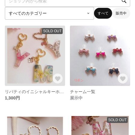
すべて
販売中
SOLD OUT
リバティのイニシャルキーホルダー
チャーム一覧
1,300円
展示中
SOLD OUT