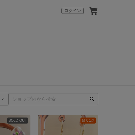
ログイン
SOLD OUT
残り1点