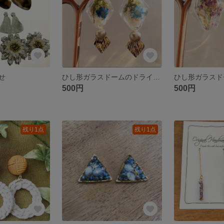
せ
ひし形ガラスドームのドライフラワーイヤリング
500円
500円
残り1点
残り1点