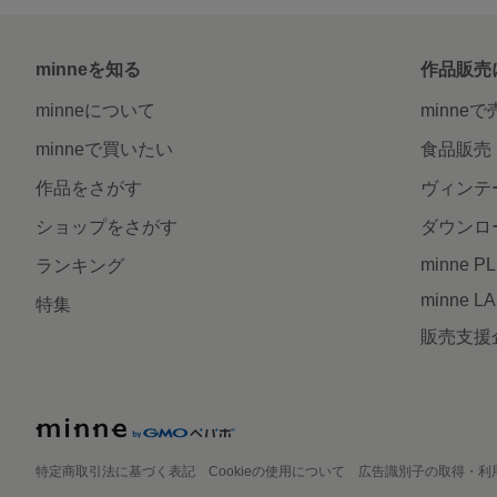
minneを知る
作品販売
minneについて
minne
minneで買いたい
食品販売
作品をさがす
ヴィンテ
ショップをさがす
ダウンロ
minne P
ランキング
minne L
特集
販売支援
特定商取引法に基づく表記
Cookieの使用について
広告識別子の取得・利