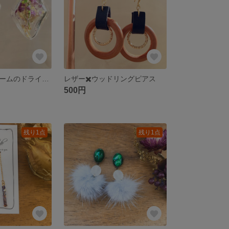
ひし形ガラスドームのドライフラワーピアス
レザー✖️ウッドリングピアス
500円
残り1点
残り1点