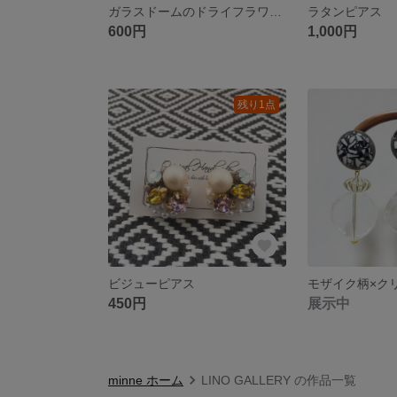
ガラスドームのドライフラワーイヤリング
ラタンピアス
600円
1,000円
残り1点
ビジューピアス
モザイク柄×ク
450円
展示中
minne ホーム
LINO GALLERY の作品一覧