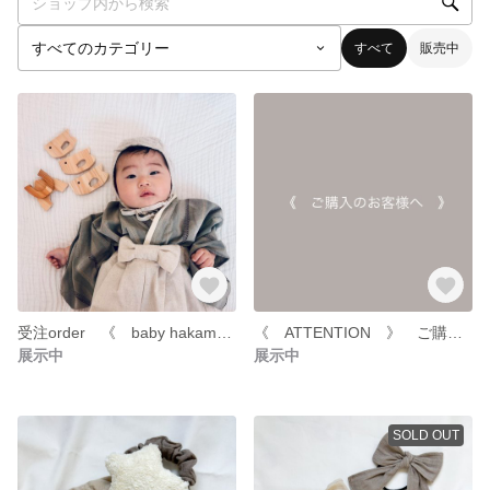
すべて
販売中
受注order 《 baby hakama 》 ベビー袴
《 ATTENTION 》 ご購入のお客様へ
展示中
展示中
SOLD OUT