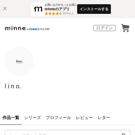
お買いものがもっとお得に
minneのアプリ
インストールする
3
万件以上
ログイン
l i n o.
作品一覧
シリーズ
プロフィール
レビュー
レター