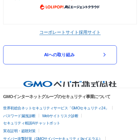
コーポレートサイト
採用サイト
AIへの取り組み
GMOインターネットグループのセキュリティ事業について
世界初総合ネットセキュリティサービス「GMOセキュリティ24」
パスワード漏洩診断
Webサイトリスク診断
セキュリティ相談AIチャットボット
実在証明・盗聴対策
サイバー攻撃対策（GMOサイバーセキュリティ byイエラエ）