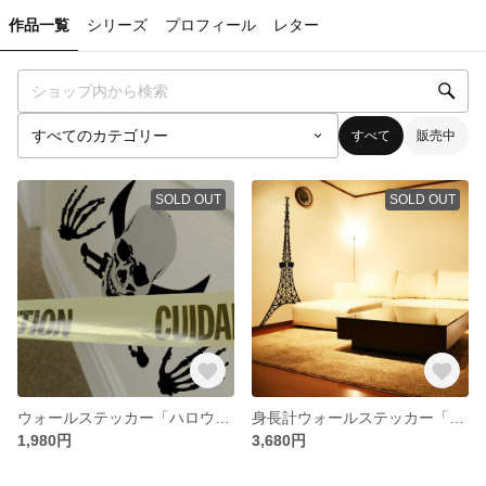
作品一覧
シリーズ
プロフィール
レター
すべて
販売中
SOLD OUT
SOLD OUT
ウォールステッカー「ハロウィン ドクロ 骸骨」日本製／294×420mm
身長計ウォールステッカー「タワー」1800×280mm
1,980円
3,680円