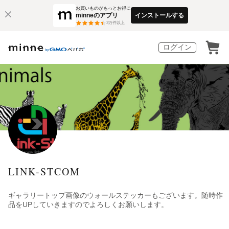
お買いものがもっとお得に
minneのアプリ
インストールする
3
万件以上
ログイン
LINK-STCOM
ギャラリートップ画像のウォールステッカーもございます。随時作
品をUPしていきますのでよろしくお願いします。