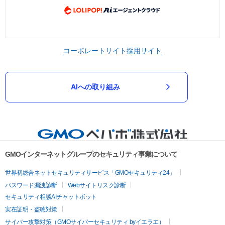
コーポレートサイト
採用サイト
AIへの取り組み
GMOインターネットグループのセキュリティ事業について
世界初総合ネットセキュリティサービス「GMOセキュリティ24」
パスワード漏洩診断
Webサイトリスク診断
セキュリティ相談AIチャットボット
実在証明・盗聴対策
サイバー攻撃対策（GMOサイバーセキュリティ byイエラエ）