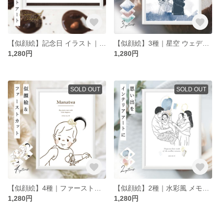
【似顔絵】記念日 イラスト｜カップル・夫婦のアニバーサリー シルエットアート｜ブライダルアイテム｜華やかブラウン｜結婚式・ウェディング ウェルカムボード【データ / ポストカード（はがき）付】
【似顔絵】3種｜星空 ウェディングアイテム｜シンプル線画イラスト・ブライダルグッズ｜水彩風カラー 結婚式 ウェルカムボード【データ / ポストカード（はがき）付】
1,280円
1,280円
SOLD OUT
SOLD OUT
【似顔絵】4種｜ファーストカット & ゴールド お花飾り｜子ども ベビー 記念日 アート｜ナチュラル ブラウン｜シンプル イラスト【データ / ポストカード（はがき）付】
【似顔絵】2種｜水彩風 メモリアル イラスト｜シンプル インテリア アート｜友達 ベビー 子ども 家族 カップル 親子 etc. 記念日のプレゼント【データ / ポストカード（はがき）付】
1,280円
1,280円