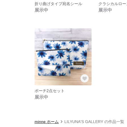
折り曲げタイプ宛名シール
展示中
展示中
ポーチ2点セット
展示中
minne ホーム
LILYUNA'S GALLERY の作品一覧