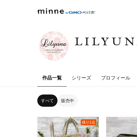
LILYUN
作品一覧
シリーズ
プロフィール
すべて
販売中
残り1点