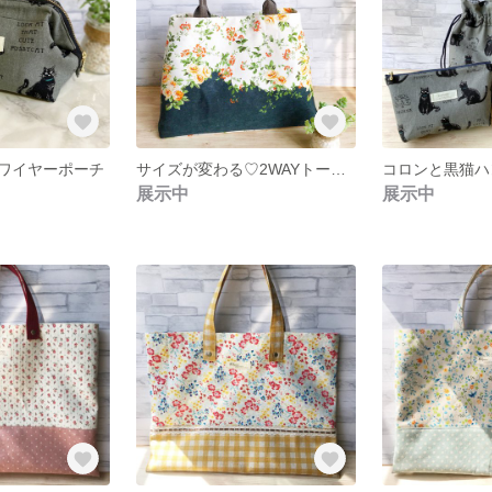
ワイヤーポーチ
サイズが変わる♡2WAYトートバッグ
展示中
展示中