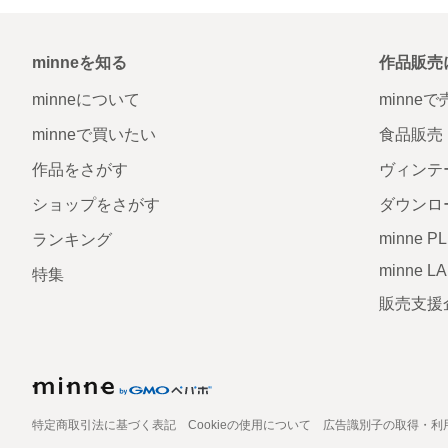
minneを知る
作品販売
minneについて
minne
minneで買いたい
食品販売
作品をさがす
ヴィンテ
ショップをさがす
ダウンロ
minne P
ランキング
minne L
特集
販売支援
特定商取引法に基づく表記
Cookieの使用について
広告識別子の取得・利