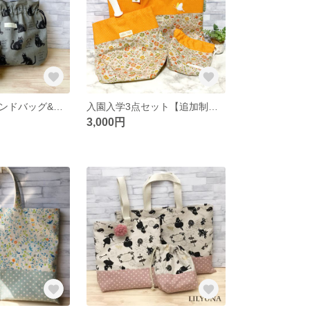
コロンと黒猫ハンドバッグ&ポーチ
入園入学3点セット【追加制作可】
3,000円