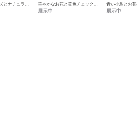
クラシカルローズとナチュラルピンクのドットのレッスンバッグ
華やかなお花と黄色チェックのレッスンバッグ
展示中
展示中