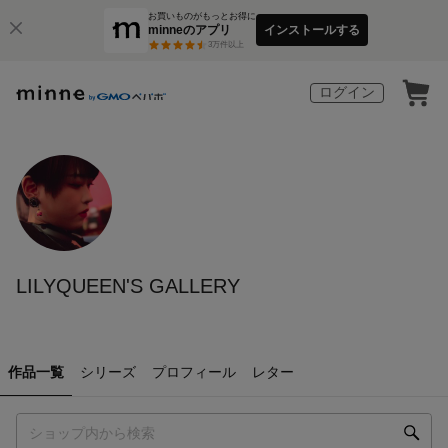
お買いものがもっとお得に
minneのアプリ
インストールする
3
万件以上
ログイン
LILYQUEEN'S GALLERY
作品一覧
シリーズ
プロフィール
レター