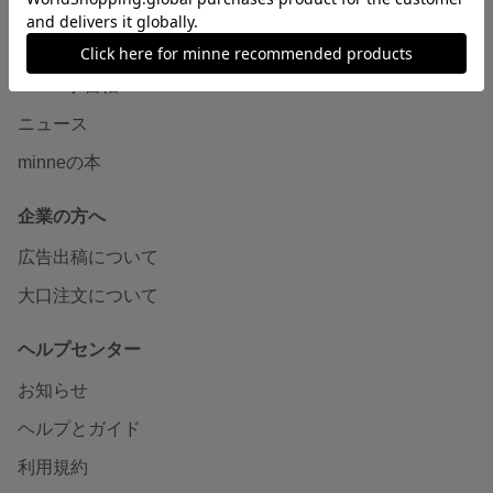
読みもの
minneとものづくりと
minne学習帖
ニュース
minneの本
企業の方へ
広告出稿について
大口注文について
ヘルプセンター
お知らせ
ヘルプとガイド
利用規約