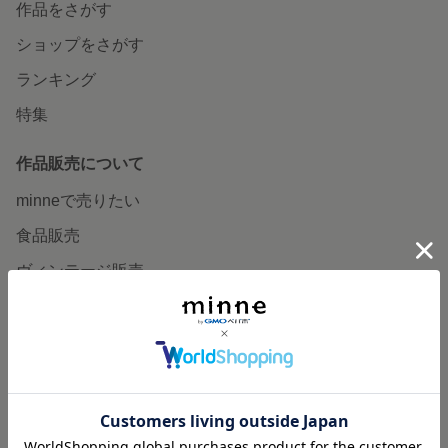
作品をさがす
ショップをさがす
ランキング
特集
作品販売について
minneで売りたい
食品販売
ヴィンテージ販売
ダウンロード販売
minne PLUS
minne LAB
販売支援企画・イベント