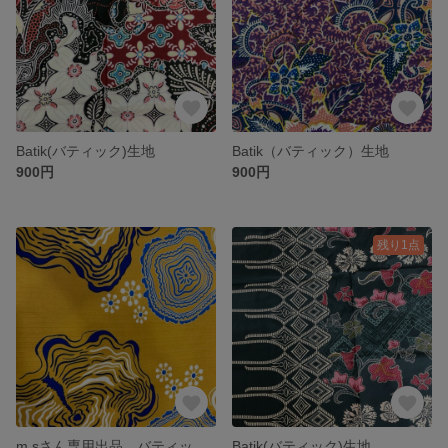
Batik(バティック)生地
Batik（バティック）生地
900円
900円
残り1点
m.sさん専用出品 バティック生地
Batik(バティック)生地