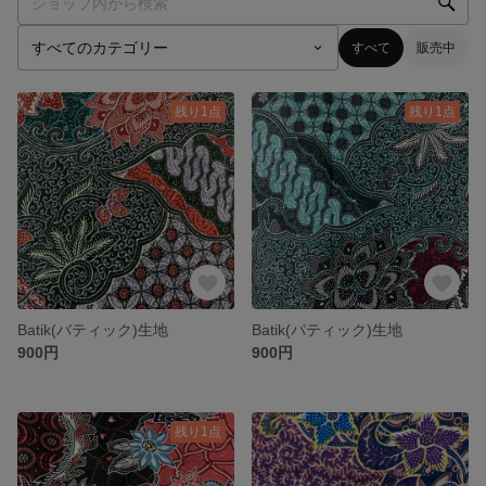
すべて
販売中
残り1点
残り1点
Batik(バティック)生地
Batik(バティック)生地
900円
900円
残り1点