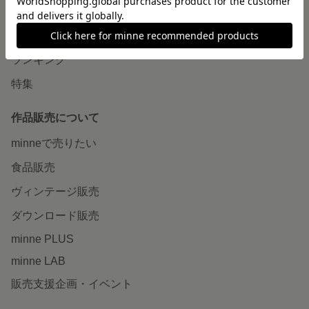
作品をさがす
ショップをさがす
ランキング
特集
作品販売について
minneで売りたい
食品販売
ヴィンテージ販売
ダウンロード販売
minne PLUS
minne LAB
販売支援企画・イベント