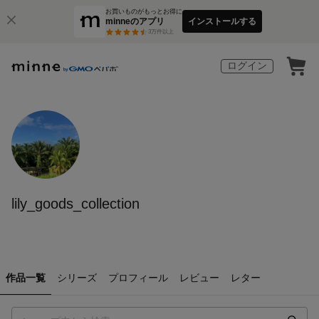
お買いものがもっとお得に
minneのアプリ
インストールする
3
万件以上
ログイン
lily_goods_collection
作品一覧
シリーズ
プロフィール
レビュー
レター